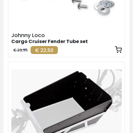
Johnny Loco
Cargo Cruiser Fender Tube set
€ 22,50
€ 29,95