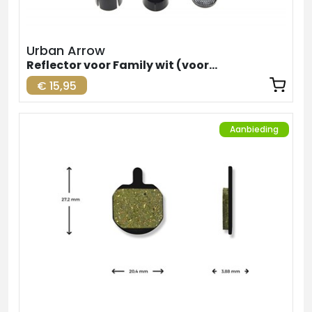
Urban Arrow
Reflector voor Family wit (voorzijde)
€ 15,95
Aanbieding