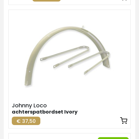
Johnny Loco
achterspatbordset Ivory
€ 37,50