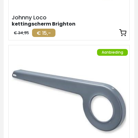
Johnny Loco
kettingscherm Brighton
€ 15,-
€ 34,95
Aanbieding