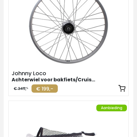
Johnny Loco
Achterwiel voor bakfiets/Cruiser Shimano Nexus 7
€ 199,-
€ 345,-
Aanbieding