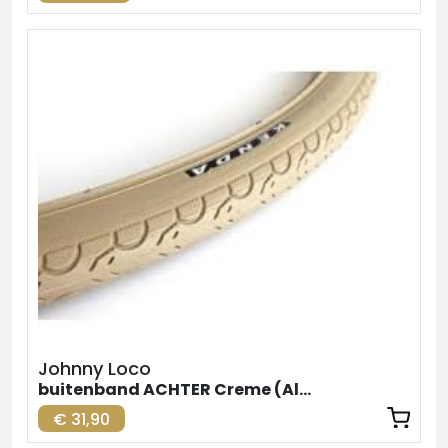
Johnny Loco
buitenband ACHTER Creme (Alternatief 1
€ 31,90