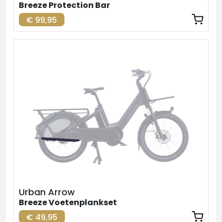
Breeze Protection Bar
€ 99,95
Urban Arrow
Breeze Voetenplankset
€ 49,95