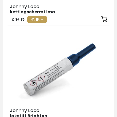
Johnny Loco
kettingscherm Lima
€ 15,-
€ 34,95
Johnny Loco
lakstift Brighton