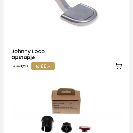
Johnny Loco
Opstapje
€ 60,-
€ 69,90