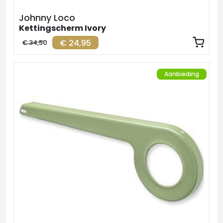
Johnny Loco
Kettingscherm Ivory
€ 24,95
€ 34,50
Aanbieding