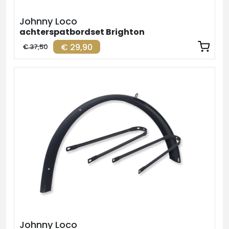
Johnny Loco
achterspatbordset Brighton
€ 29,90
€ 37,50
Johnny Loco