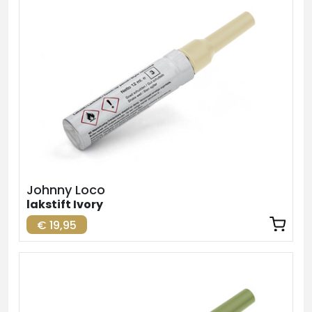
Johnny Loco
lakstift Ivory
€ 19,95