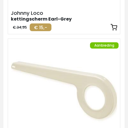
Johnny Loco
kettingscherm Earl-Grey
€ 15,-
€ 34,95
Aanbieding