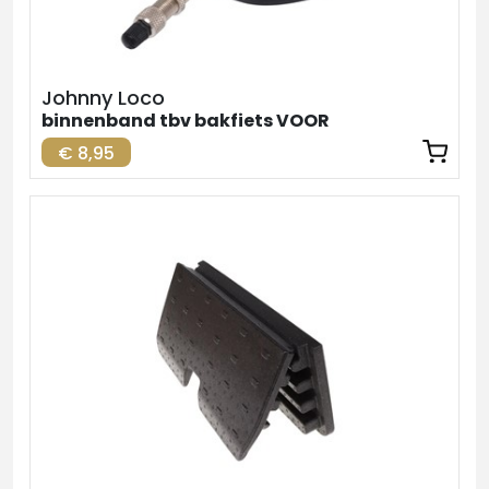
Johnny Loco
binnenband tbv bakfiets VOOR
€ 8,95