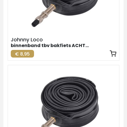
Johnny Loco
binnenband tbv bakfiets ACHTER
€ 8,95