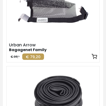
Urban Arrow
Bagagenet Family
€ 79,20
€ 99,-