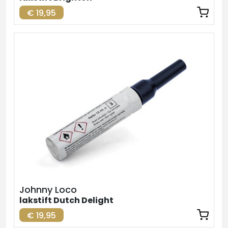
€ 19,95
Johnny Loco
lakstift Dutch Delight
€ 19,95