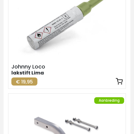
Johnny Loco
lakstift Lima
€ 19,95
Aanbieding