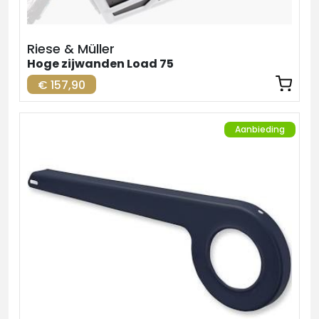
Riese & Müller
Hoge zijwanden Load 75
€ 157,90
Aanbieding