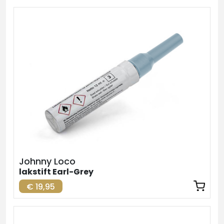
Johnny Loco
lakstift Earl-Grey
€ 19,95