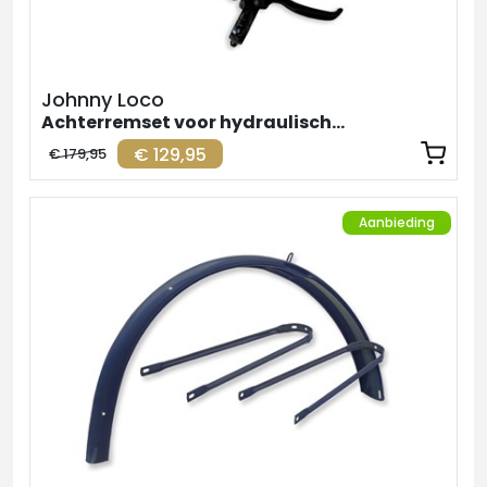
Johnny Loco
Achterremset voor hydraulische remmen
€ 129,95
€ 179,95
Aanbieding