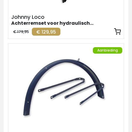
Johnny Loco
Achterremset voor hydraulische remmen
€ 129,95
€ 179,95
Aanbieding