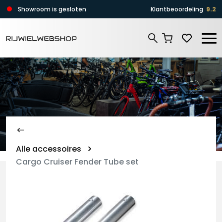
Zoeken
Showroom is gesloten
Klantbeoordeling
9.2
Zoeken
Alle accessoires
Cargo Cruiser Fender Tube set