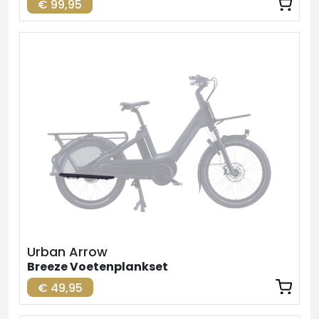
€ 99,95
Urban Arrow
Breeze Voetenplankset
€ 49,95