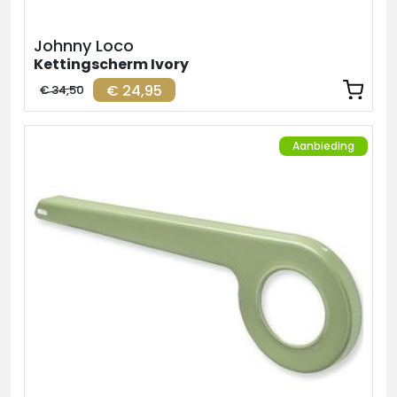
Johnny Loco
Kettingscherm Ivory
€ 24,95
€ 34,50
Aanbieding