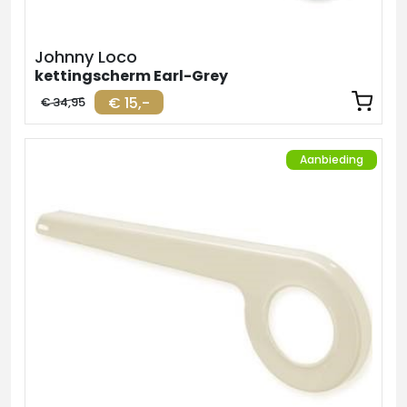
Johnny Loco
kettingscherm Earl-Grey
€ 15,-
€ 34,95
Aanbieding