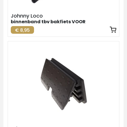
Johnny Loco
binnenband tbv bakfiets VOOR
€ 8,95