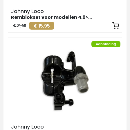
Johnny Loco
Remblokset voor modellen 4.0>5.1
€ 15,95
€ 21,95
Aanbieding
Johnny Loco