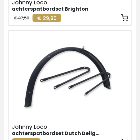
Johnny Loco
achterspatbordset Brighton
€ 29,90
€ 37,50
Johnny Loco
achterspatbordset Dutch Delight