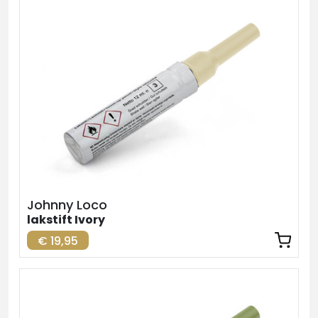
Johnny Loco
lakstift Ivory
€ 19,95