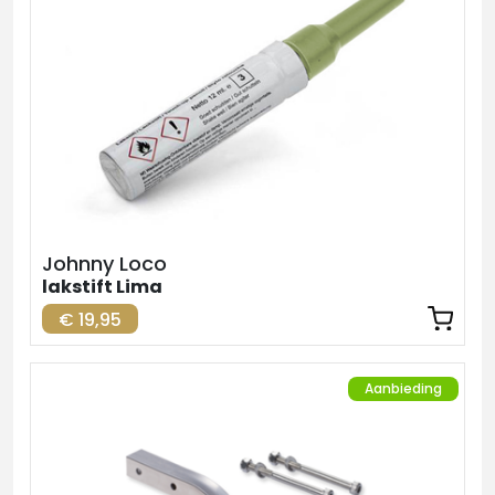
Johnny Loco
lakstift Lima
€ 19,95
Aanbieding