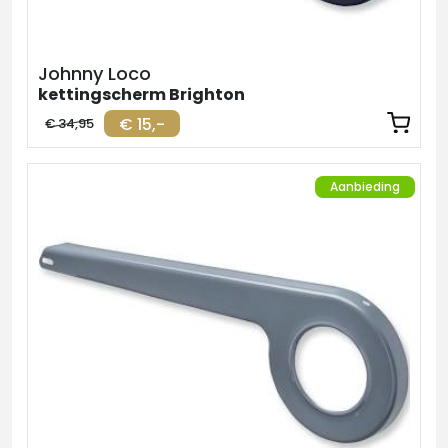
Johnny Loco
kettingscherm Brighton
€ 15,-
€ 34,95
Aanbieding