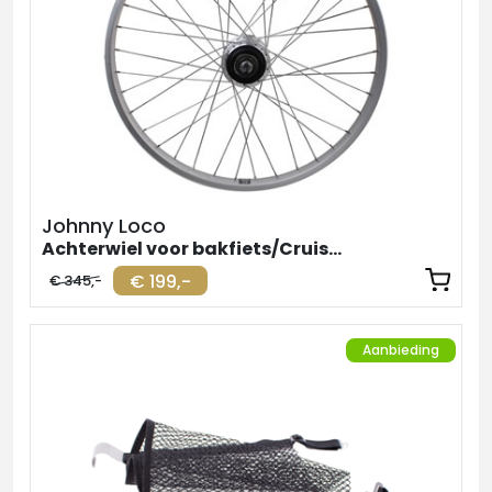
Johnny Loco
Achterwiel voor bakfiets/Cruiser Shimano Nexus 7
€ 199,-
€ 345,-
Aanbieding