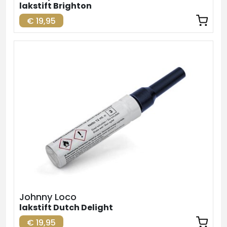
lakstift Brighton
€ 19,95
Johnny Loco
lakstift Dutch Delight
€ 19,95