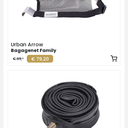
Urban Arrow
Bagagenet Family
€ 79,20
€ 99,-