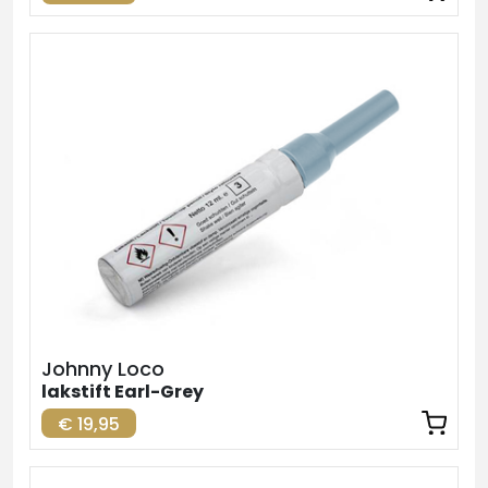
Johnny Loco
lakstift Earl-Grey
€ 19,95