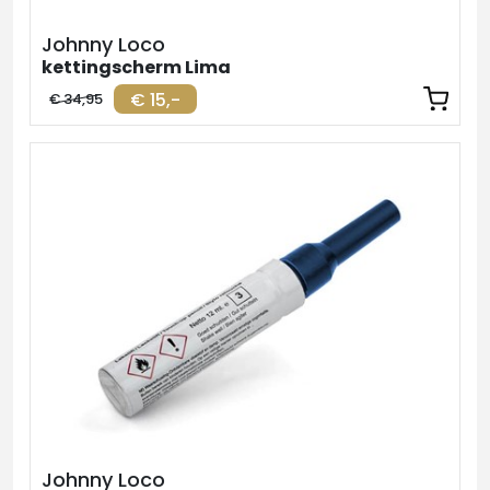
Johnny Loco
kettingscherm Lima
€ 15,-
€ 34,95
Johnny Loco