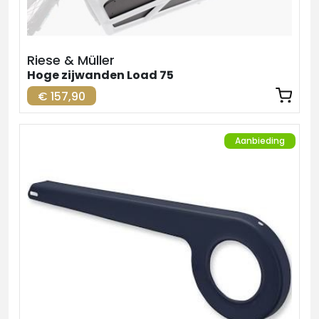
Riese & Müller
Hoge zijwanden Load 75
€ 157,90
Aanbieding