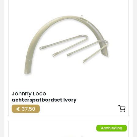
Johnny Loco
achterspatbordset Ivory
€ 37,50
Aanbieding