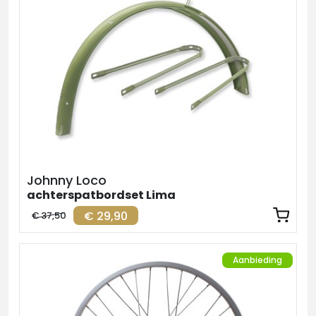
Johnny Loco
achterspatbordset Lima
€ 29,90
€ 37,50
Aanbieding