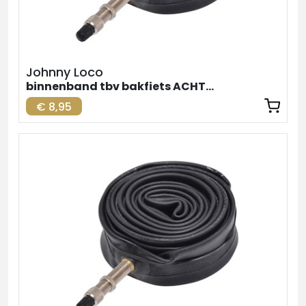
Johnny Loco
binnenband tbv bakfiets ACHTER
€ 8,95