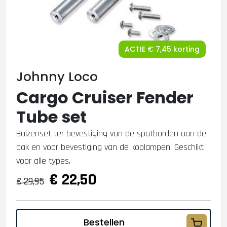
ACTIE € 7,45 korting
Johnny Loco
Cargo Cruiser Fender
Tube set
Buizenset ter bevestiging van de spatborden aan de
bak en voor bevestiging van de koplampen. Geschikt
voor alle types.
€ 22,50
€ 29,95
Bestellen