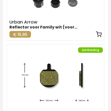
Urban Arrow
Reflector voor Family wit (voorzijde)
€ 15,95
Aanbieding