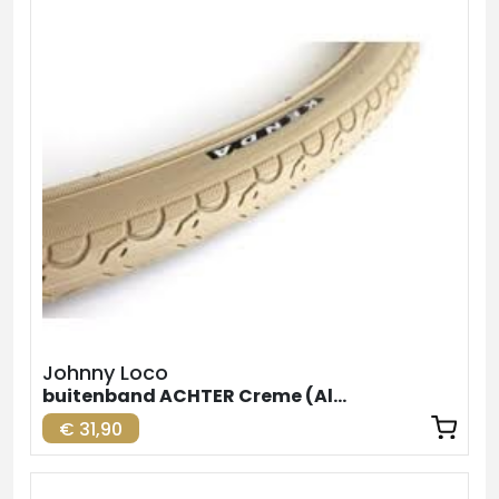
Johnny Loco
buitenband ACHTER Creme (Alternatief 1
€ 31,90