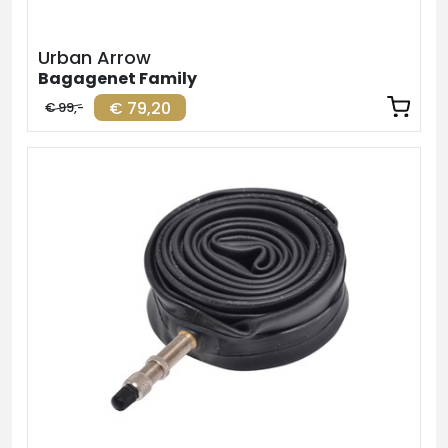
Urban Arrow
Bagagenet Family
€ 79,20
€ 99,-