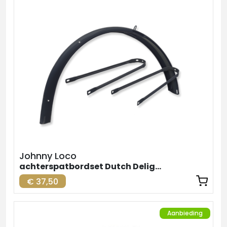
Johnny Loco
achterspatbordset Dutch Delight
€ 37,50
Aanbieding