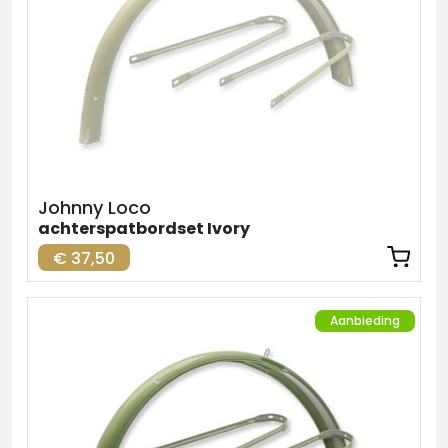
Johnny Loco
achterspatbordset Ivory
€ 37,50
Aanbieding