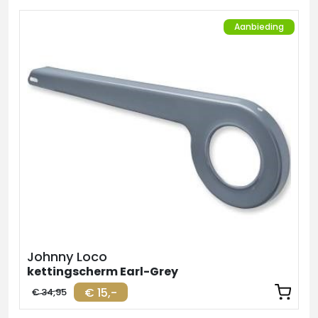
Aanbieding
Johnny Loco
kettingscherm Earl-Grey
€ 15,-
€ 34,95