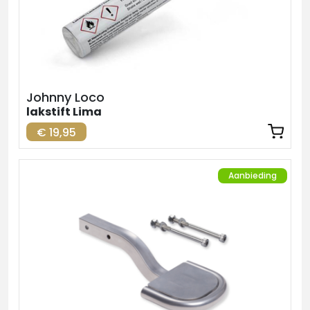
Johnny Loco
lakstift Lima
€ 19,95
Aanbieding