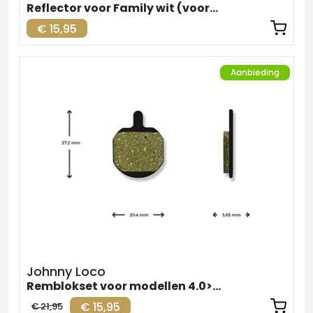
Reflector voor Family wit (voorzijde)
€ 15,95
Aanbieding
Johnny Loco
Remblokset voor modellen 4.0>5.1
€ 15,95
€ 21,95