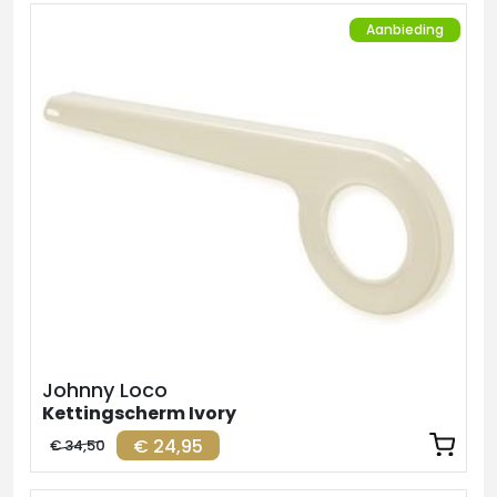
Aanbieding
Johnny Loco
Kettingscherm Ivory
€ 24,95
€ 34,50