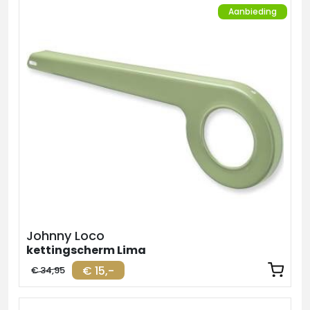
Aanbieding
Johnny Loco
kettingscherm Lima
€ 15,-
€ 34,95