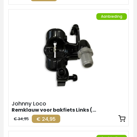
Aanbieding
Johnny Loco
Remklauw voor bakfiets Links (voorrem)
€ 24,95
€ 34,95