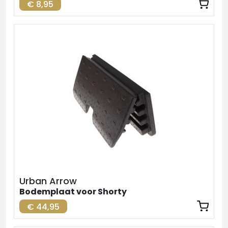
€ 8,95
Urban Arrow
Bodemplaat voor Shorty
€ 44,95