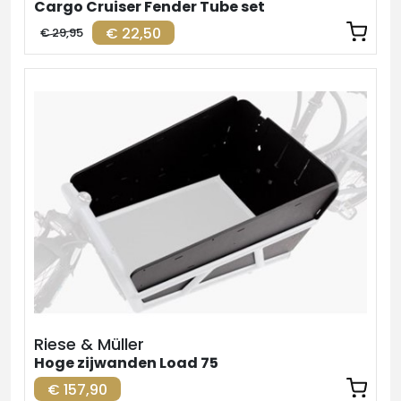
Cargo Cruiser Fender Tube set
€ 22,50
€ 29,95
Riese & Müller
Hoge zijwanden Load 75
€ 157,90