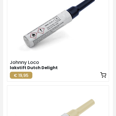
Johnny Loco
lakstift Dutch Delight
€ 19,95