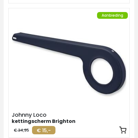
Aanbieding
Johnny Loco
kettingscherm Brighton
€ 15,-
€ 34,95