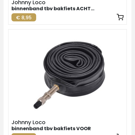
Johnny Loco
binnenband tbv bakfiets ACHTER
€ 8,95
Johnny Loco
binnenband tbv bakfiets VOOR