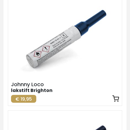
Johnny Loco
lakstift Brighton
€ 19,95