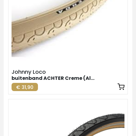
Johnny Loco
buitenband ACHTER Creme (Alternatief 1
€ 31,90