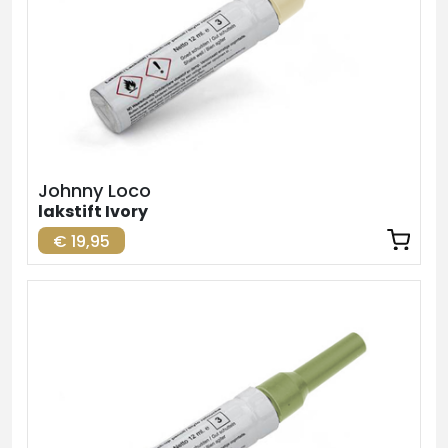
Johnny Loco
lakstift Ivory
€ 19,95