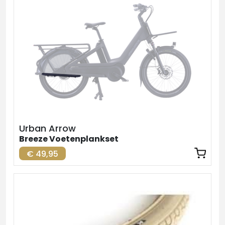
Urban Arrow
Breeze Voetenplankset
€ 49,95