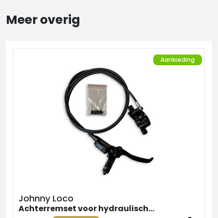
Meer overig
Aanbieding
Johnny Loco
Achterremset voor hydraulische remmen