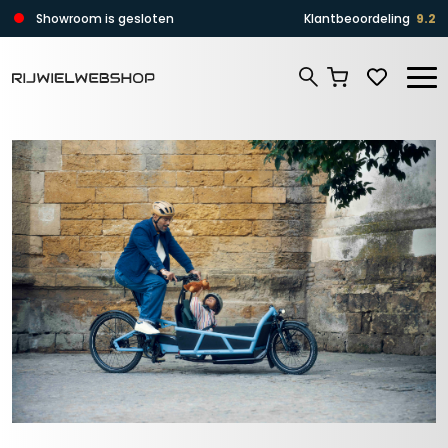
Zoeken
Showroom is gesloten
Klantbeoordeling
9.2
Zoeken