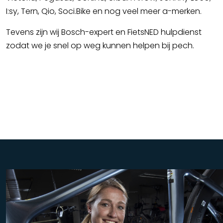
I:sy, Tern, Qio, Soci.Bike en nog veel meer a-merken.
Tevens zijn wij Bosch-expert en FietsNED hulpdienst
zodat we je snel op weg kunnen helpen bij pech.