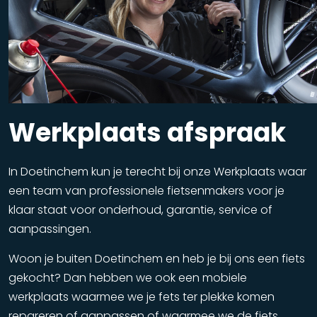
Werkplaats afspraak
In Doetinchem kun je terecht bij onze Werkplaats waar
een team van professionele fietsenmakers voor je
klaar staat voor onderhoud, garantie, service of
aanpassingen.
Woon je buiten Doetinchem en heb je bij ons een fiets
gekocht? Dan hebben we ook een mobiele
werkplaats waarmee we je fets ter plekke komen
repareren of aanpassen of waarmee we de fiets