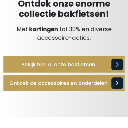
Ontdek onze enorme
collectie bakfietsen!
Met
kortingen
tot 30% en diverse
accessoire-acties.
Bekijk hier al onze bakfietsen
Ontdek de accessoires en onderdelen