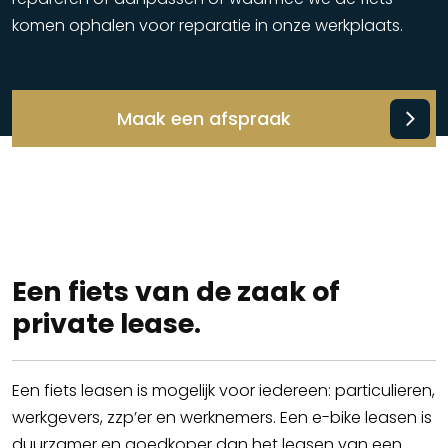
komen ophalen voor reparatie in onze werkplaats.
Maak een afspraak
Een fiets van de zaak of
private lease.
Een fiets leasen is mogelijk voor iedereen: particulieren,
werkgevers, zzp’er en werknemers. Een e-bike leasen is
duurzamer en goedkoper dan het leasen van een