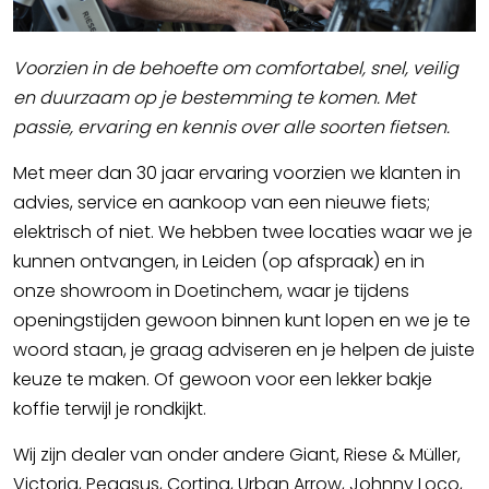
Voorzien in de behoefte om comfortabel, snel, veilig
en duurzaam op je bestemming te komen. Met
passie, ervaring en kennis over alle soorten fietsen.
Met meer dan 30 jaar ervaring voorzien we klanten in
advies, service en aankoop van een nieuwe fiets;
elektrisch of niet. We hebben twee locaties waar we je
kunnen ontvangen, in Leiden (op afspraak) en in
onze showroom in Doetinchem, waar je tijdens
openingstijden gewoon binnen kunt lopen en we je te
woord staan, je graag adviseren en je helpen de juiste
keuze te maken. Of gewoon voor een lekker bakje
koffie terwijl je rondkijkt.
Wij zijn dealer van onder andere Giant, Riese & Müller,
Victoria, Pegasus, Cortina, Urban Arrow, Johnny Loco,