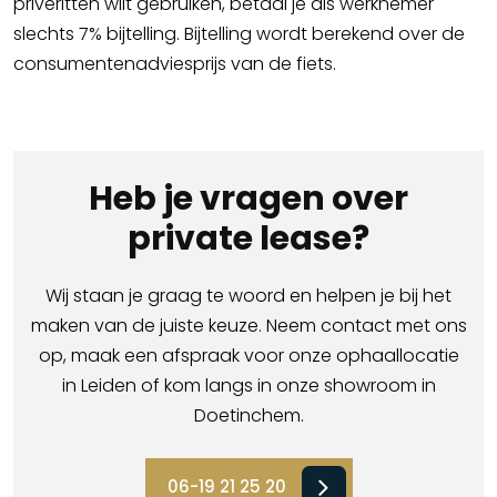
privéritten wilt gebruiken, betaal je als werknemer
slechts 7% bijtelling. Bijtelling wordt berekend over de
consumentenadviesprijs van de fiets.
Heb je vragen over
private lease?
Wij staan je graag te woord en helpen je bij het
maken van de juiste keuze. Neem contact met ons
op, maak een afspraak voor onze ophaallocatie
in Leiden of kom langs in onze showroom in
Doetinchem.
06-19 21 25 20