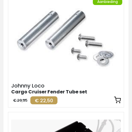
Aanbieding
Johnny Loco
Cargo Cruiser Fender Tube set
€ 22,50
€ 29,95