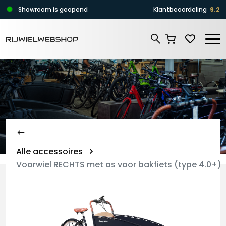
Zoeken
Showroom is geopend
Klantbeoordeling
9.2
Zoeken
Alle accessoires
Voorwiel RECHTS met as voor bakfiets (type 4.0+)