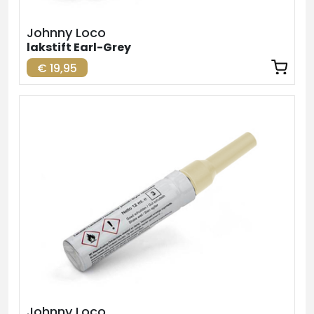
Johnny Loco
lakstift Earl-Grey
€ 19,95
Johnny Loco