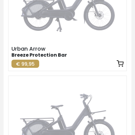
Urban Arrow
Breeze Protection Bar
€ 99,95