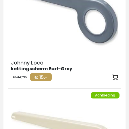
Johnny Loco
kettingscherm Earl-Grey
€ 15,-
€ 34,95
Aanbieding