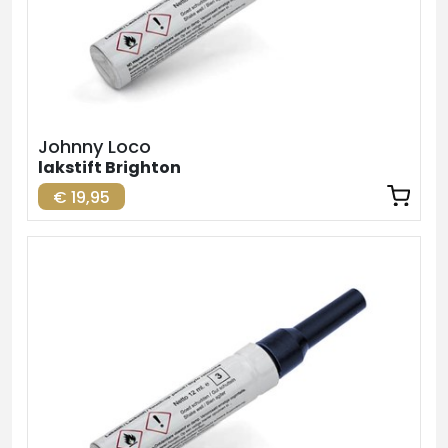
Johnny Loco
lakstift Brighton
€ 19,95