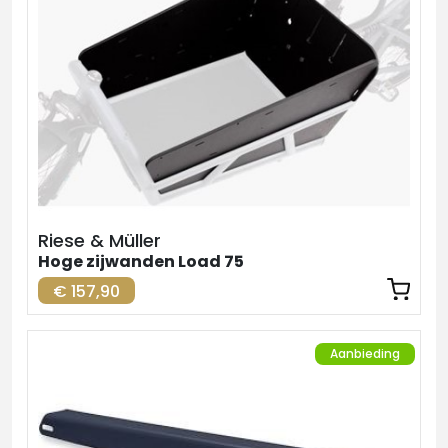
Riese & Müller
Hoge zijwanden Load 75
€ 157,90
Aanbieding