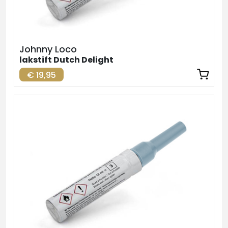
Johnny Loco
lakstift Dutch Delight
€ 19,95