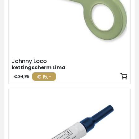
Johnny Loco
kettingscherm Lima
€ 15,-
€ 34,95