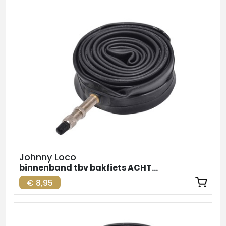
Johnny Loco
binnenband tbv bakfiets ACHTER
€ 8,95