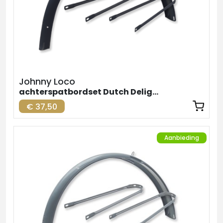
Johnny Loco
achterspatbordset Dutch Delight
€ 37,50
Aanbieding