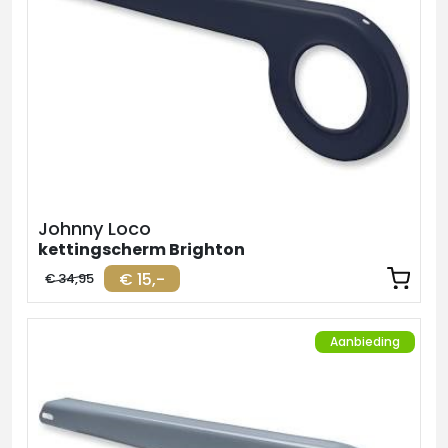
Johnny Loco
kettingscherm Brighton
€ 15,-
€ 34,95
Aanbieding