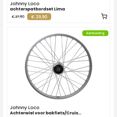
Johnny Loco
achterspatbordset Lima
€ 29,90
€ 37,50
Aanbieding
Johnny Loco
Achterwiel voor bakfiets/Cruiser Shimano Nexus 7