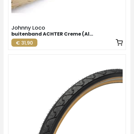
Johnny Loco
buitenband ACHTER Creme (Alternatief 1
€ 31,90