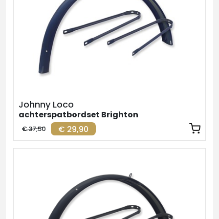
Johnny Loco
achterspatbordset Brighton
€ 29,90
€ 37,50