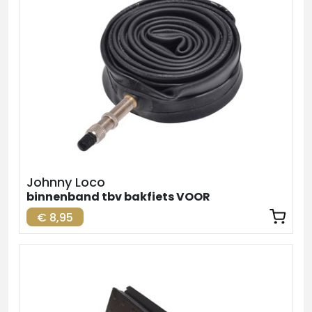
Johnny Loco
binnenband tbv bakfiets VOOR
€ 8,95