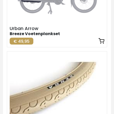
Urban Arrow
Breeze Voetenplankset
€ 49,95