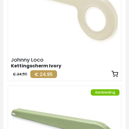
Johnny Loco
Kettingscherm Ivory
€ 24,95
€ 34,50
Aanbieding