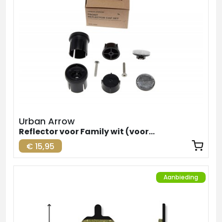
Urban Arrow
Reflector voor Family wit (voorzijde)
€ 15,95
Aanbieding