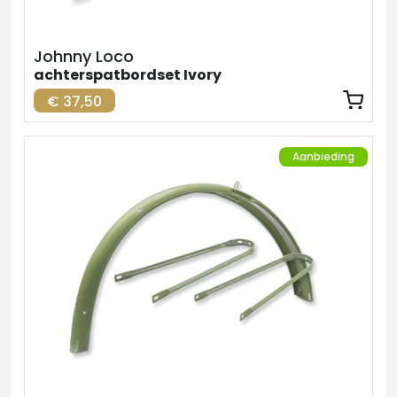
Johnny Loco
achterspatbordset Ivory
€ 37,50
Aanbieding