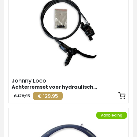
Johnny Loco
Achterremset voor hydraulische remmen
€ 129,95
€ 179,95
Aanbieding