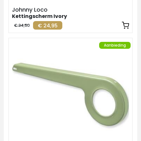
Johnny Loco
Kettingscherm Ivory
€ 24,95
€ 34,50
Aanbieding