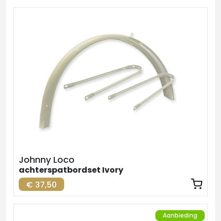
Johnny Loco
achterspatbordset Ivory
€ 37,50
Aanbieding