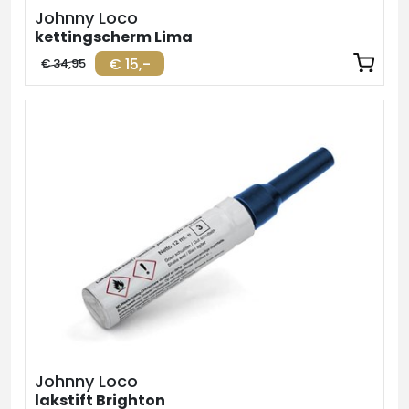
Johnny Loco
kettingscherm Lima
€ 15,-
€ 34,95
Johnny Loco
lakstift Brighton