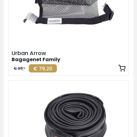
Urban Arrow
Bagagenet Family
€ 79,20
€ 99,-