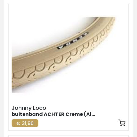
Johnny Loco
buitenband ACHTER Creme (Alternatief 1
€ 31,90