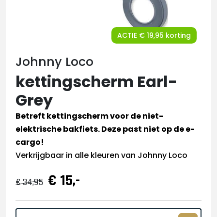
ACTIE € 19,95 korting
Johnny Loco
kettingscherm Earl-
Grey
Betreft kettingscherm voor de niet-
elektrische bakfiets. Deze past niet op de e-
cargo!
Verkrijgbaar in alle kleuren van Johnny Loco
€ 15,-
€ 34,95