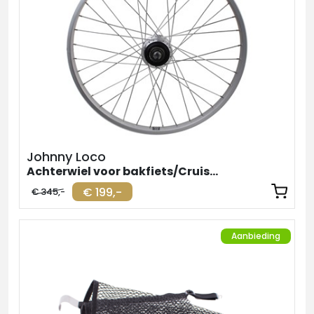
Johnny Loco
Achterwiel voor bakfiets/Cruiser Shimano Nexus 7
€ 199,-
€ 345,-
Aanbieding