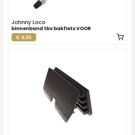
Johnny Loco
binnenband tbv bakfiets VOOR
€ 8,95