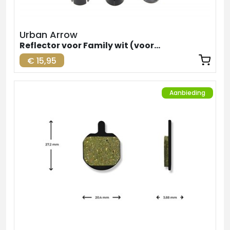
Urban Arrow
Reflector voor Family wit (voorzijde)
€ 15,95
Aanbieding