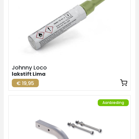
Johnny Loco
lakstift Lima
€ 19,95
Aanbieding