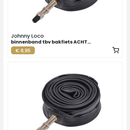
Johnny Loco
binnenband tbv bakfiets ACHTER
€ 8,95