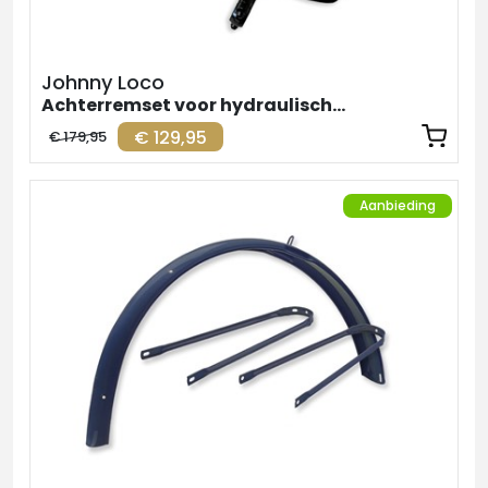
Johnny Loco
Achterremset voor hydraulische remmen
€ 129,95
€ 179,95
Aanbieding