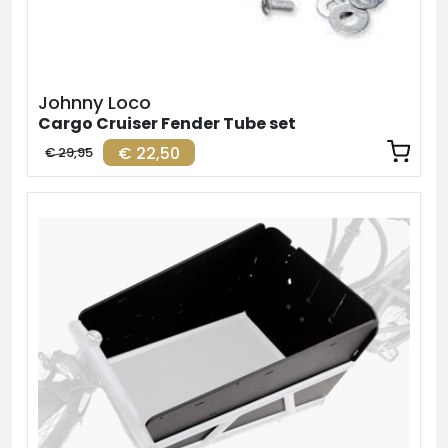
Johnny Loco
Cargo Cruiser Fender Tube set
€ 22,50
€ 29,95