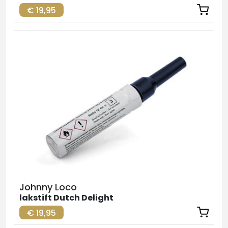
€ 19,95
Johnny Loco
lakstift Dutch Delight
€ 19,95