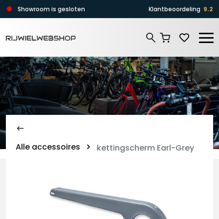
Zoeken
Showroom is gesloten
Klantbeoordeling
9.2
Zoeken
Alle accessoires
kettingscherm Earl-Grey