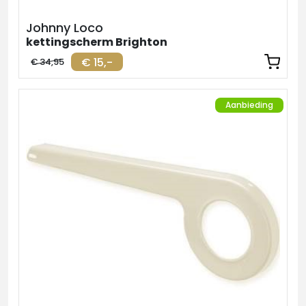
Johnny Loco
kettingscherm Brighton
€ 15,-
€ 34,95
Aanbieding