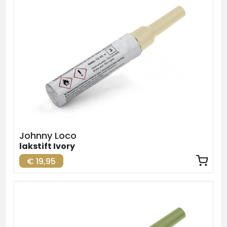
Johnny Loco
lakstift Ivory
€ 19,95