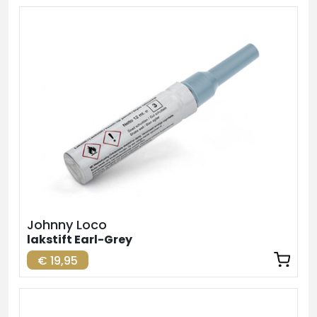
Johnny Loco
lakstift Earl-Grey
€ 19,95