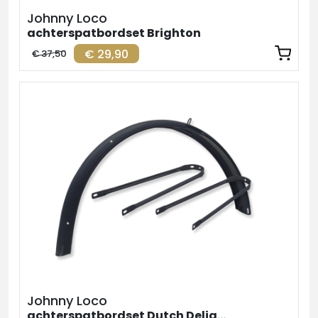
Johnny Loco
achterspatbordset Brighton
€ 29,90
€ 37,50
Johnny Loco
achterspatbordset Dutch Delight