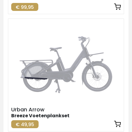
€ 99,95
Urban Arrow
Breeze Voetenplankset
€ 49,95