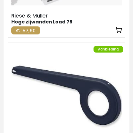
Riese & Müller
Hoge zijwanden Load 75
€ 157,90
Aanbieding