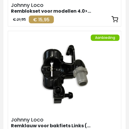
Johnny Loco
Remblokset voor modellen 4.0>5.1
€ 15,95
€ 21,95
Aanbieding
Johnny Loco
Remklauw voor bakfiets Links (voorrem)