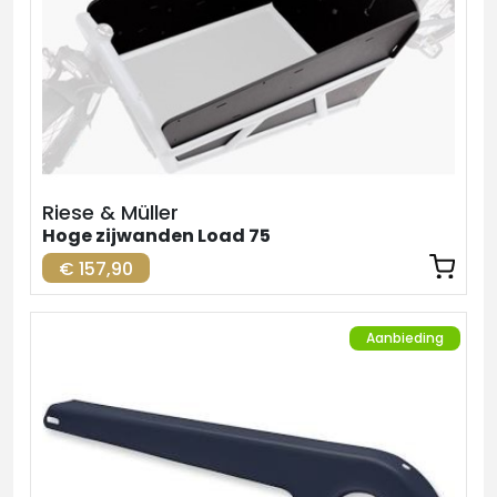
Riese & Müller
Hoge zijwanden Load 75
€ 157,90
Aanbieding