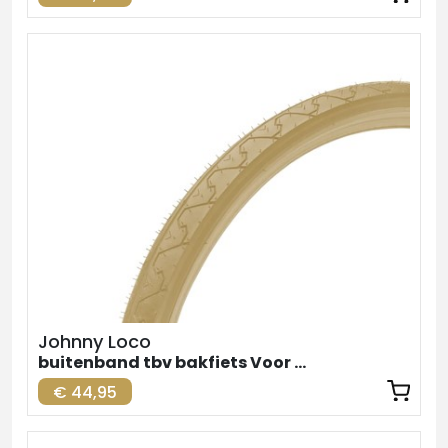
Johnny Loco
buitenband tbv bakfiets Voor Creme 24inch
€ 44,95