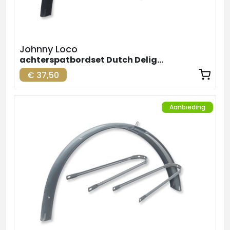
Johnny Loco
achterspatbordset Dutch Delight
€ 37,50
Aanbieding