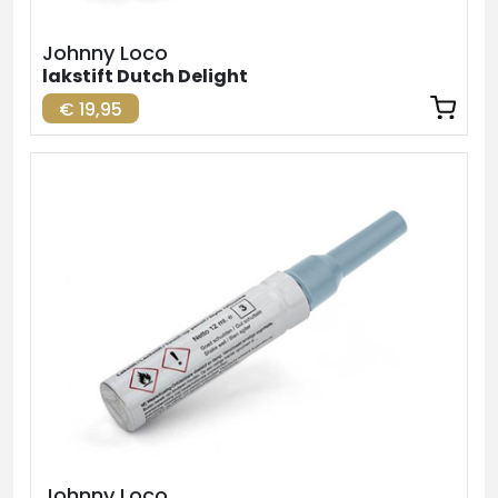
Johnny Loco
lakstift Dutch Delight
€ 19,95
Johnny Loco