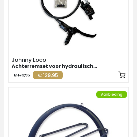
Johnny Loco
Achterremset voor hydraulische remmen
€ 129,95
€ 179,95
Aanbieding