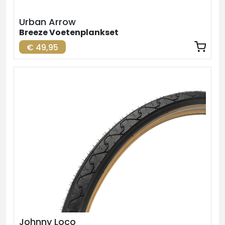
Urban Arrow
Breeze Voetenplankset
€ 49,95
Johnny Loco