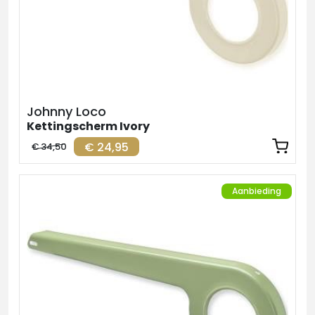
Johnny Loco
Kettingscherm Ivory
€ 24,95
€ 34,50
Aanbieding