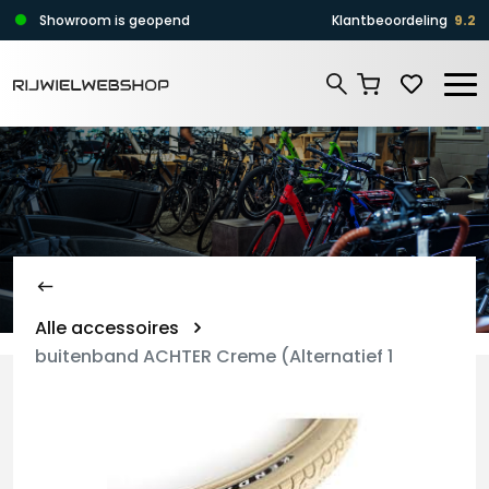
Zoeken
Showroom is geopend
Klantbeoordeling
9.2
Zoeken
Alle accessoires
buitenband ACHTER Creme (Alternatief 1