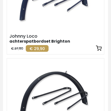
Johnny Loco
achterspatbordset Brighton
€ 29,90
€ 37,50