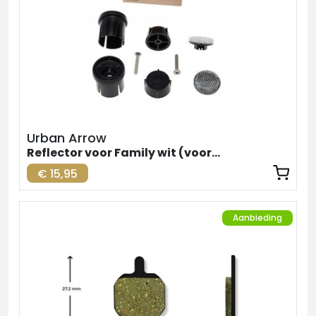
Urban Arrow
Reflector voor Family wit (voorzijde)
€ 15,95
Aanbieding