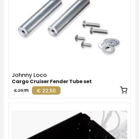
Johnny Loco
Cargo Cruiser Fender Tube set
€ 22,50
€ 29,95