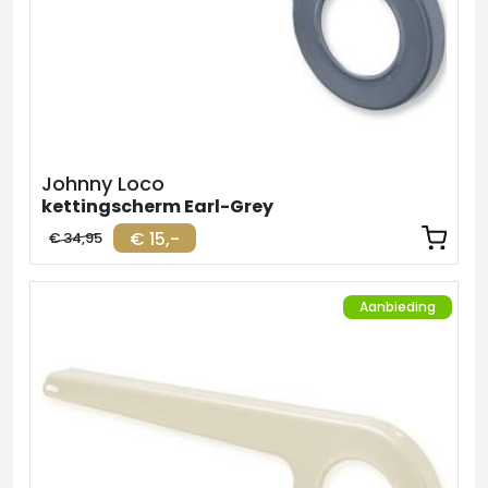
Johnny Loco
kettingscherm Earl-Grey
€ 15,-
€ 34,95
Aanbieding