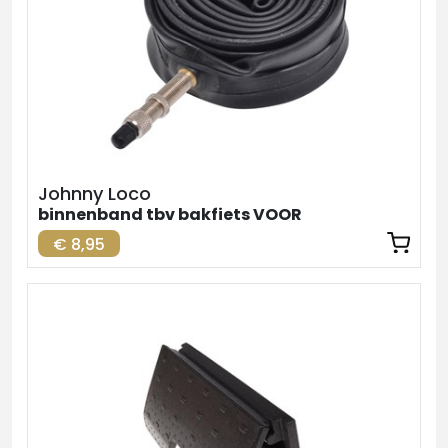
Johnny Loco
binnenband tbv bakfiets VOOR
€ 8,95