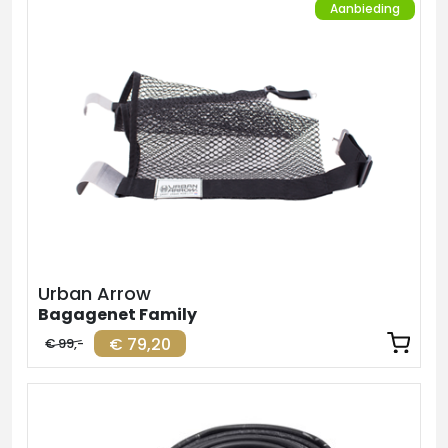
Aanbieding
Urban Arrow
Bagagenet Family
€ 79,20
€ 99,-