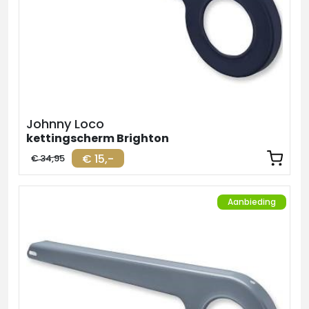
Johnny Loco
kettingscherm Brighton
€ 15,-
€ 34,95
Aanbieding