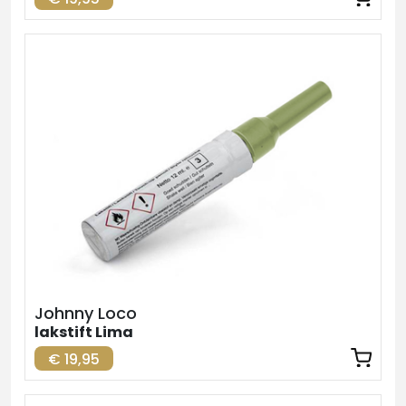
Johnny Loco
lakstift Lima
€ 19,95