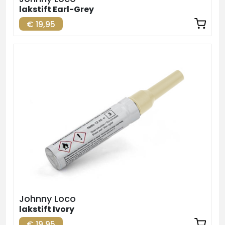
lakstift Earl-Grey
€ 19,95
Johnny Loco
lakstift Ivory
€ 19,95