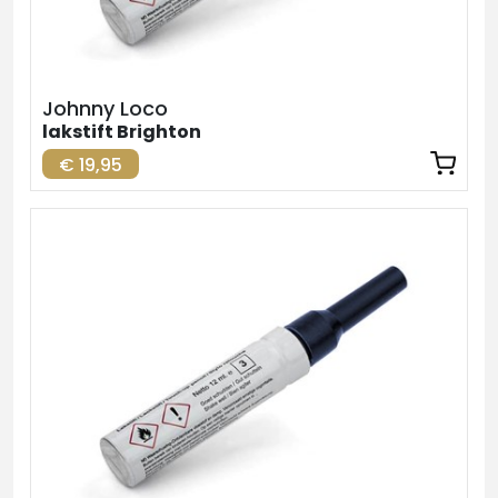
Johnny Loco
lakstift Brighton
€ 19,95