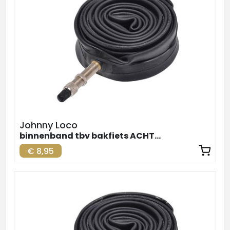
Johnny Loco
binnenband tbv bakfiets ACHTER
€ 8,95