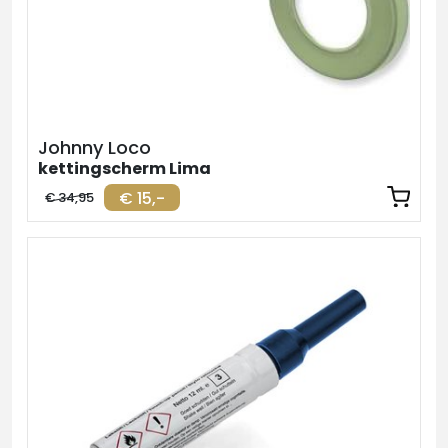
Johnny Loco
kettingscherm Lima
€ 15,-
€ 34,95