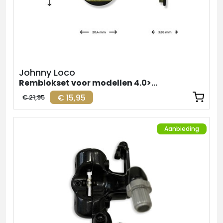
Johnny Loco
Remblokset voor modellen 4.0>5.1
€ 15,95
€ 21,95
Aanbieding