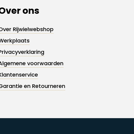
Over ons
Over Rijwielwebshop
Werkplaats
Privacyverklaring
Algemene voorwaarden
Klantenservice
Garantie en Retourneren