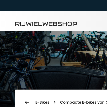
Zoeke
E-Bikes
Compacte E-bikes van Q