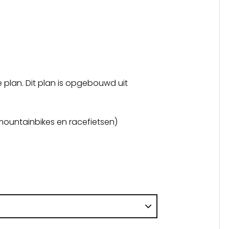
e plan. Dit plan is opgebouwd uit
mountainbikes en racefietsen)