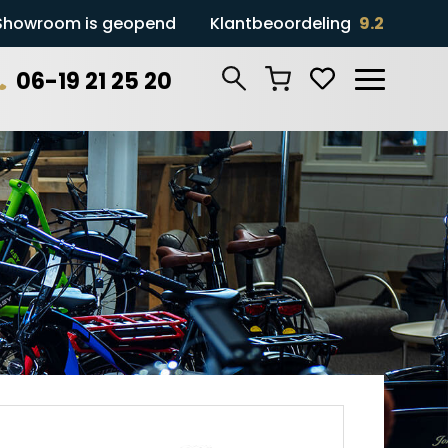
Showroom is geopend
Klantbeoordeling
9.2
06-19 21 25 20
Zoeken