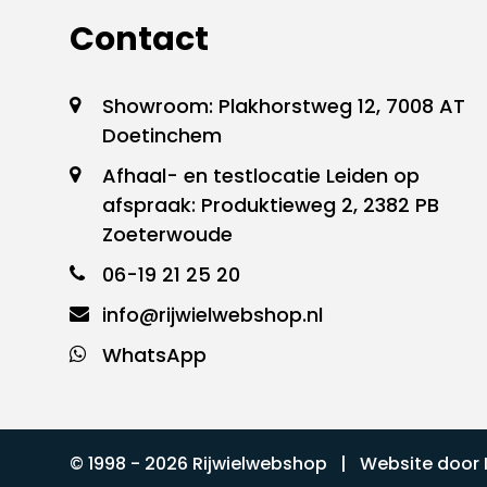
Contact
Showroom: Plakhorstweg 12, 7008 AT
Doetinchem
Afhaal- en testlocatie Leiden op
afspraak: Produktieweg 2, 2382 PB
Zoeterwoude
06-19 21 25 20
info@rijwielwebshop.nl
WhatsApp
© 1998 - 2026 Rijwielwebshop | Website door