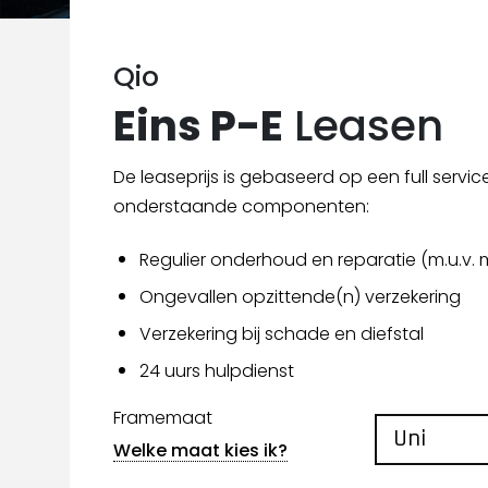
Qio
Eins P-E
Leasen
De leaseprijs is gebaseerd op een full servic
onderstaande componenten:
Regulier onderhoud en reparatie (m.u.v. 
Ongevallen opzittende(n) verzekering
Verzekering bij schade en diefstal
24 uurs hulpdienst
Framemaat
Welke maat kies ik?