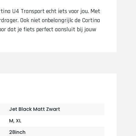
rtina U4 Transport echt iets voor jou. Met
drager. Ook niet onbelangrijk: de Cortina
r dat je fiets perfect aansluit bij jouw
Jet Black Matt Zwart
M, XL
28inch