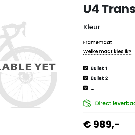
U4 Trans
Kleur
Framemaat
Welke maat kies ik?
Bullet 1
Bullet 2
...
Direct leverba
€ 989,-