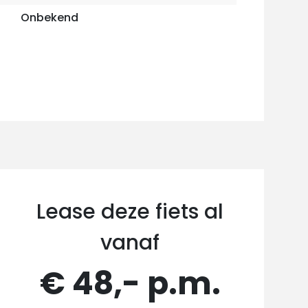
Onbekend
Lease deze fiets al
vanaf
€ 48,- p.m.