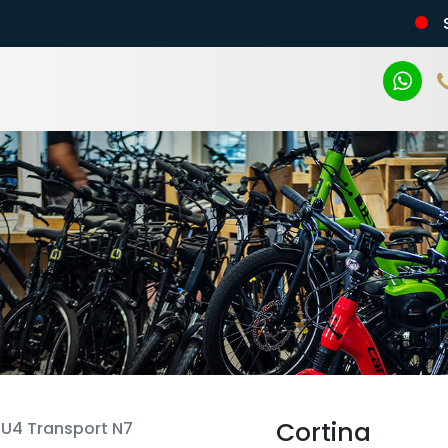
n
Cortina
U4 Transport N7