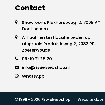
Contact
Showroom: Plakhorstweg 12, 7008 AT
Doetinchem
Afhaal- en testlocatie Leiden op
afspraak: Produktieweg 2, 2382 PB
Zoeterwoude
06-19 21 25 20
info@rijwielwebshop.nl
WhatsApp
© 1998 - 2026 Rijwielwebshop | Website door