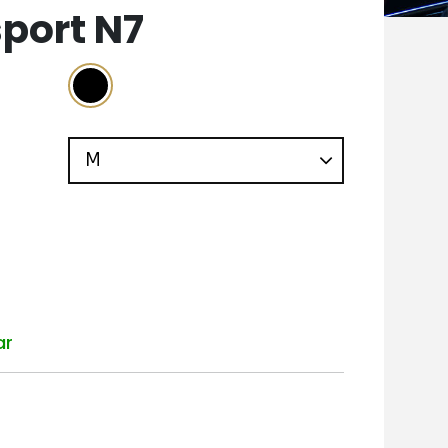
port N7
ar