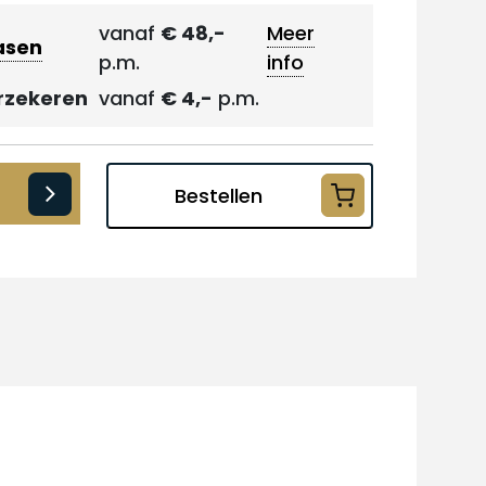
vanaf
€ 48,-
Meer
asen
p.m.
info
rzekeren
vanaf
€ 4,-
p.m.
Bestellen