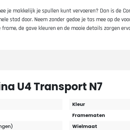
ee je makkelijk je spullen kunt vervoeren? Dan is de Co
 hele stad door. Neem zonder gedoe je tas mee op de voor
 frame, de gave kleuren en de mooie details zorgen ervoo
ina U4 Transport N7
Kleur
Framematen
ingen)
Wielmaat