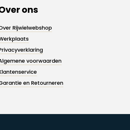
Over ons
Over Rijwielwebshop
Werkplaats
Privacyverklaring
Algemene voorwaarden
Klantenservice
Garantie en Retourneren