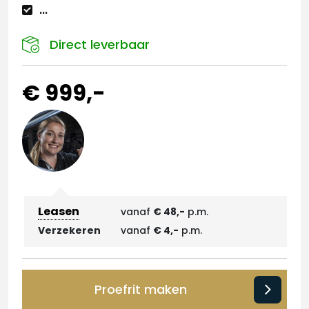
...
Direct leverbaar
€ 999,-
Leasen
vanaf
€ 48,-
p.m.
Verzekeren
vanaf
€ 4,-
p.m.
Proefrit maken