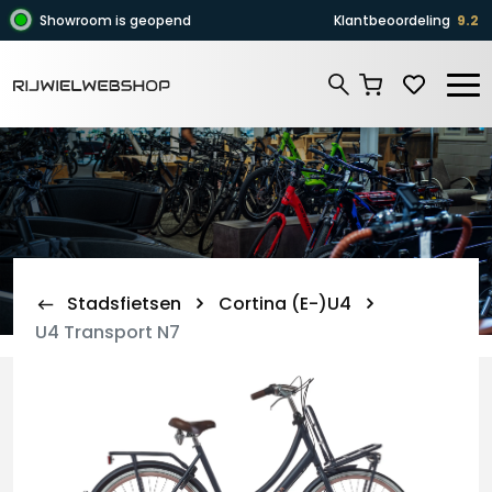
Zoeken
Showroom is geopend
Klantbeoordeling
9.2
Zoeken
Stadsfietsen
Cortina (E-)U4
U4 Transport N7