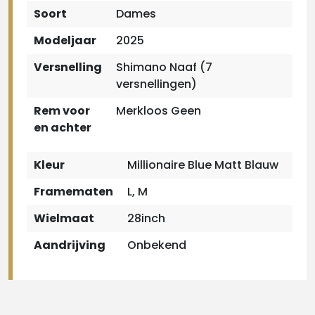
Soort
Dames
Modeljaar
2025
Versnelling
Shimano Naaf (7
versnellingen)
Rem voor
Merkloos Geen
en achter
Kleur
Millionaire Blue Matt Blauw
Framematen
L, M
Wielmaat
28inch
Aandrijving
Onbekend