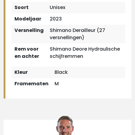
Soort
Unisex
Modeljaar
2023
Versnelling
Shimano Derailleur (27
versnellingen)
Rem voor
Shimano Deore Hydraulische
en achter
schijfremmen
Kleur
Black
Framematen
M