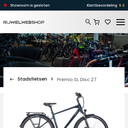
Zoeken
Showroom is gesloten
Klantbeoordeling
9.2
Zoeken
Stadsfietsen
Premio SL Disc 27