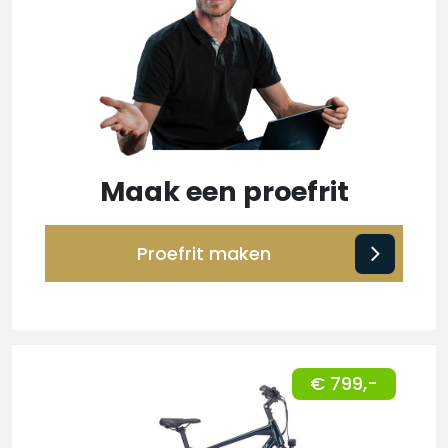
Maak een proefrit
Proefrit maken
€ 799,-