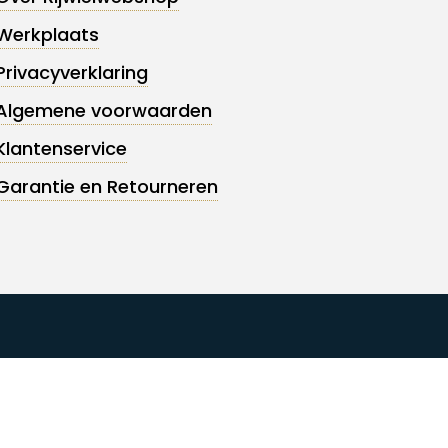
Werkplaats
Privacyverklaring
Algemene voorwaarden
Klantenservice
Garantie en Retourneren