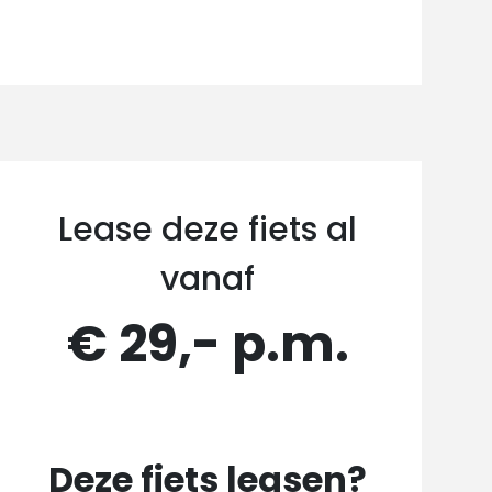
Lease deze fiets al
vanaf
€ 29,- p.m.
Deze fiets leasen?