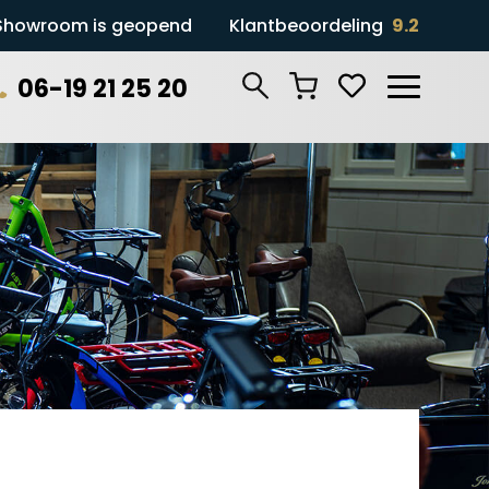
Showroom is geopend
Klantbeoordeling
9.2
06-19 21 25 20
Zoeken