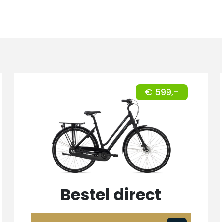
€ 599,-
Bestel direct