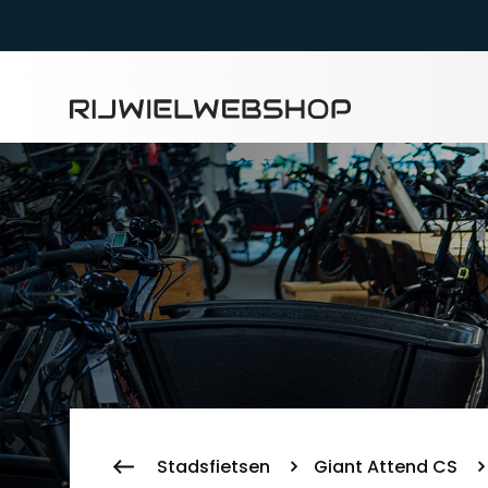
Zoeke
Stadsfietsen
Giant Attend CS