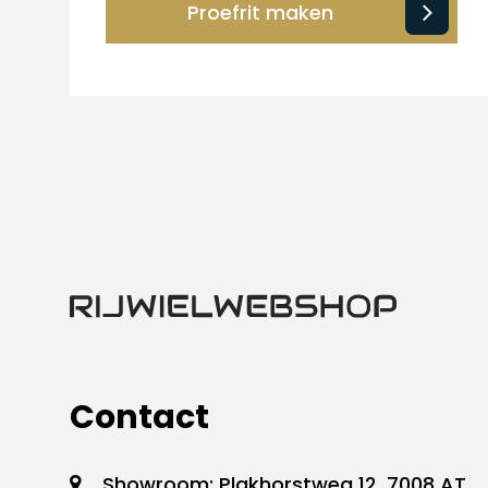
Proefrit maken
Contact
Showroom: Plakhorstweg 12, 7008 AT