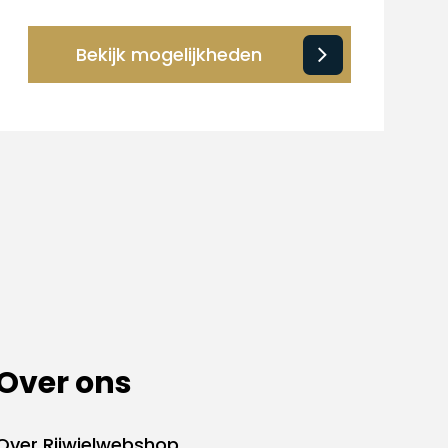
Bekijk mogelijkheden
Over ons
Over Rijwielwebshop