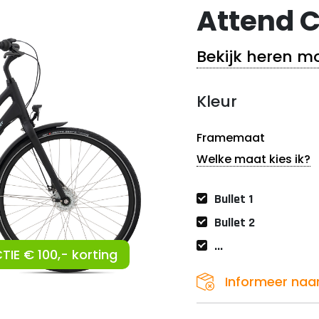
Attend C
Bekijk heren m
Kleur
Framemaat
Welke maat kies ik?
Bullet 1
Bullet 2
...
TIE € 100,- korting
Informeer naa