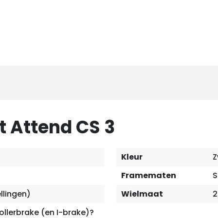
t Attend CS 3
Kleur
Z
Framematen
S
llingen)
Wielmaat
2
llerbrake (en I-brake)?