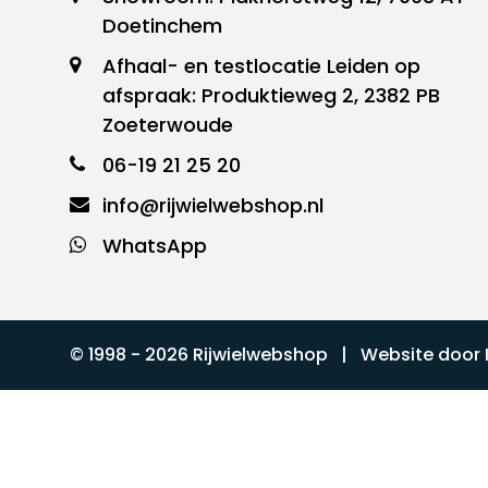
Doetinchem
Afhaal- en testlocatie Leiden op
afspraak: Produktieweg 2, 2382 PB
Zoeterwoude
06-19 21 25 20
info@rijwielwebshop.nl
WhatsApp
© 1998 - 2026 Rijwielwebshop | Website door