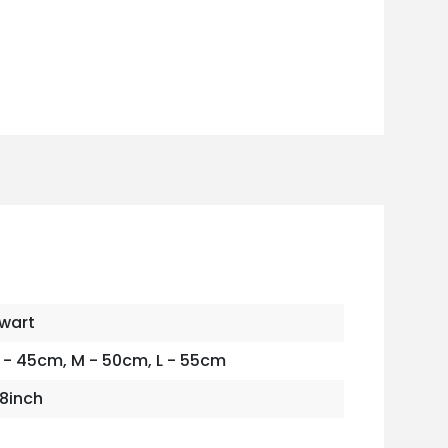
wart
 - 45cm, M - 50cm, L - 55cm
8inch