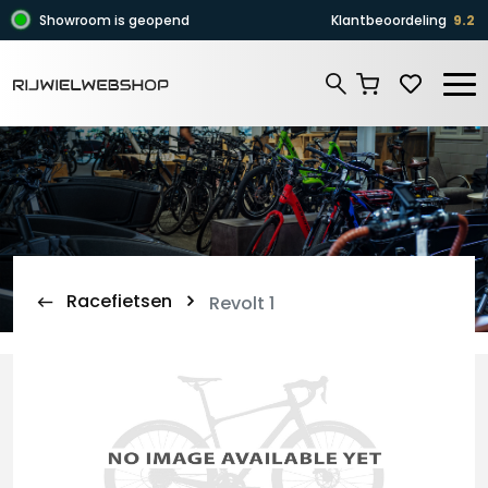
Zoeken
Showroom is geopend
Klantbeoordeling
9.2
Zoeken
Racefietsen
Revolt 1