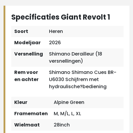
Specificaties Giant Revolt 1
Soort
Heren
Modeljaar
2026
Versnelling
Shimano Derailleur (18
versnellingen)
Rem voor
Shimano Shimano Cues BR-
en achter
U6030 Schijfrem met
hydraulische?bediening
Kleur
Alpine Green
Framematen
M, M/L, L, XL
Wielmaat
28inch