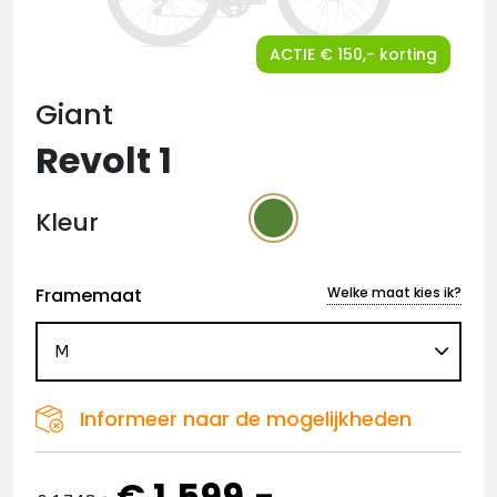
ACTIE € 150,- korting
Giant
Revolt 1
Kleur
Framemaat
Welke maat kies ik?
Informeer naar de mogelijkheden
€ 1.599,-