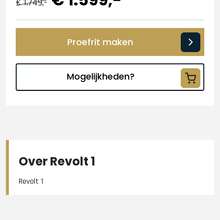
€ 1.749,-
Proefrit maken
Mogelijkheden?
Over Revolt 1
Revolt 1