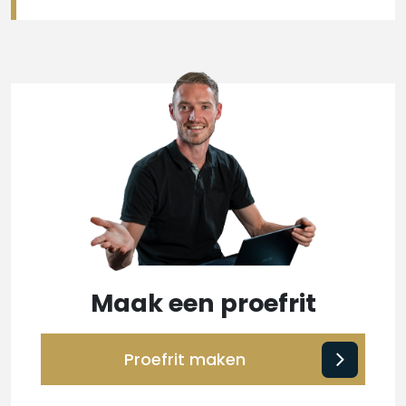
Maak een proefrit
Proefrit maken