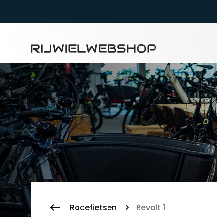
Zoeke
Racefietsen
Revolt 1