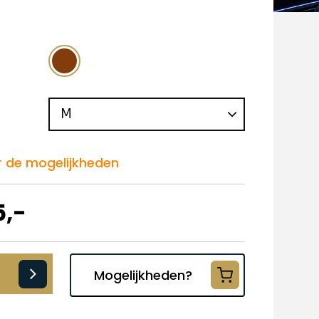
r de mogelijkheden
5,-
Mogelijkheden?