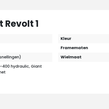
 Revolt 1
Kleur
Framematen
snellingen)
Wielmaat
400 hydraulic, Giant
met