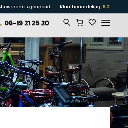
Showroom is geopend
Klantbeoordeling
9.2
06-19 21 25 20
Zoeken