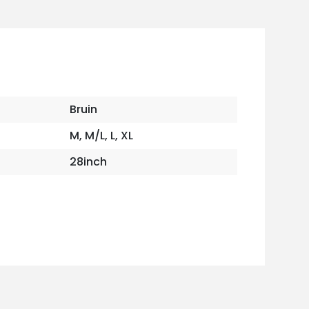
Bruin
M, M/L, L, XL
28inch