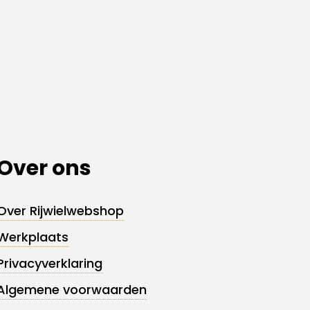
Over ons
Over Rijwielwebshop
Werkplaats
Privacyverklaring
Algemene voorwaarden