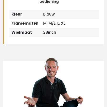
bediening
Kleur
Blauw
Framematen
M, M/L, L, XL
Wielmaat
28inch