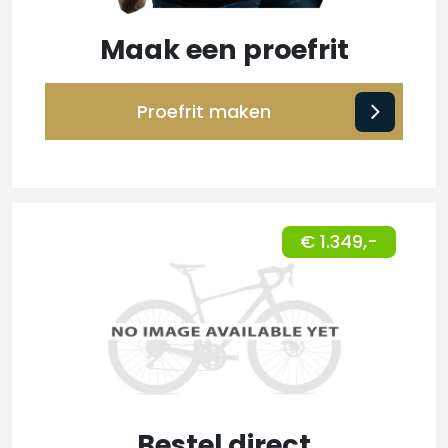
Maak een proefrit
Proefrit maken
€ 1.349,-
Bestel direct