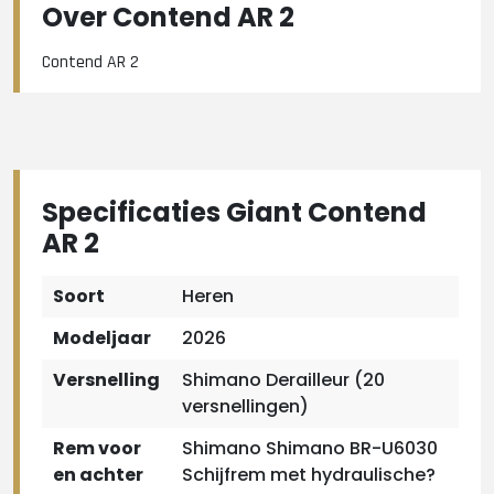
Over Contend AR 2
Contend AR 2
Specificaties Giant Contend
AR 2
Soort
Heren
Modeljaar
2026
Versnelling
Shimano Derailleur (20
versnellingen)
Rem voor
Shimano Shimano BR-U6030
en achter
Schijfrem met hydraulische?