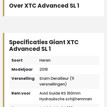
Over XTC Advanced SL 1
Specificaties Giant XTC
Advanced SL 1
Soort
Heren
Modeljaar
2018
Versnelling
Sram Derailleur (11
versnellingen)
Rem voor
Avid Guide RS 160mm
Hydraulische schijfremmen