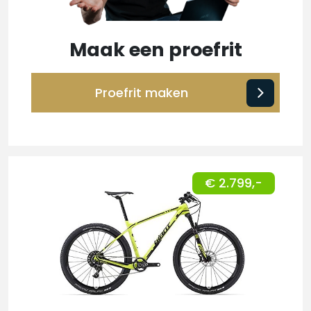
Maak een proefrit
Proefrit maken
€ 2.799,-