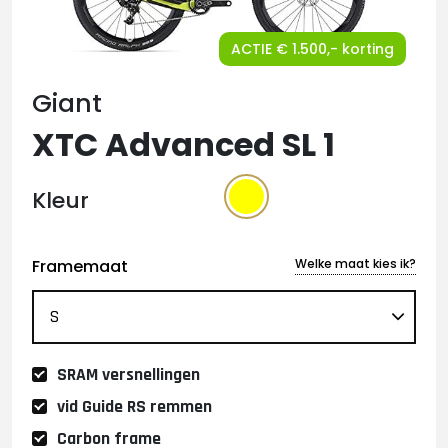
ACTIE € 1.500,- korting
Giant
XTC Advanced SL 1
Kleur
Framemaat
Welke maat kies ik?
SRAM versnellingen
vid Guide RS remmen
Carbon frame