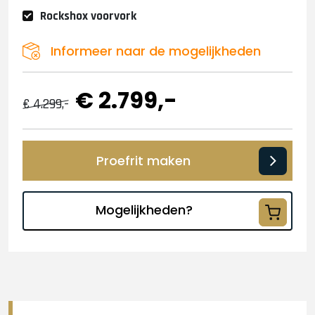
Rockshox voorvork
Informeer naar de mogelijkheden
€ 2.799,-
€ 4.299,-
Proefrit maken
Mogelijkheden?