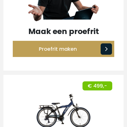
Maak een proefrit
Proefrit maken
€ 499,-