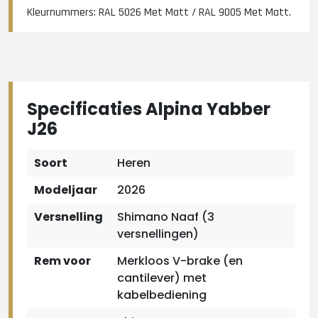
Kleurnummers: RAL 5026 Met Matt / RAL 9005 Met Matt.
Specificaties Alpina Yabber
J26
Soort
Heren
Modeljaar
2026
Versnelling
Shimano Naaf (3
versnellingen)
Rem voor
Merkloos V-brake (en
cantilever) met
kabelbediening