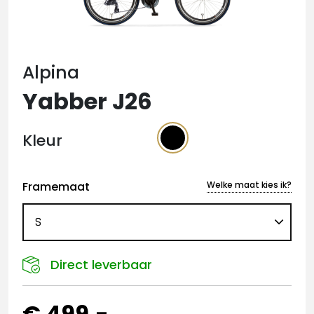
Alpina
Yabber J26
Kleur
Framemaat
Welke maat kies ik?
Direct leverbaar
€ 499,-