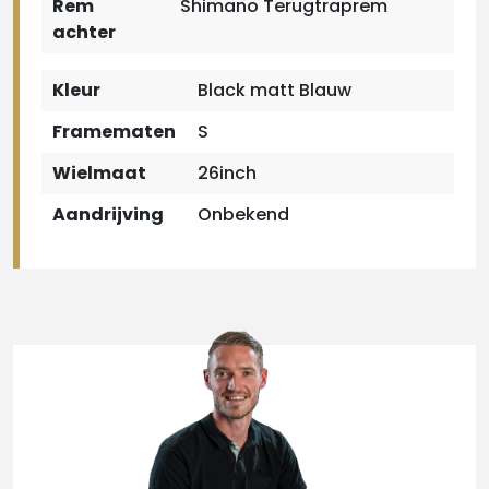
Rem
Shimano Terugtraprem
achter
Kleur
Black matt Blauw
Framematen
S
Wielmaat
26inch
Aandrijving
Onbekend