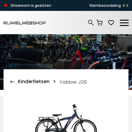
Zoeken
Showroom is gesloten
Klantbeoordeling
9.2
Zoeken
Kinderfietsen
Yabber J26