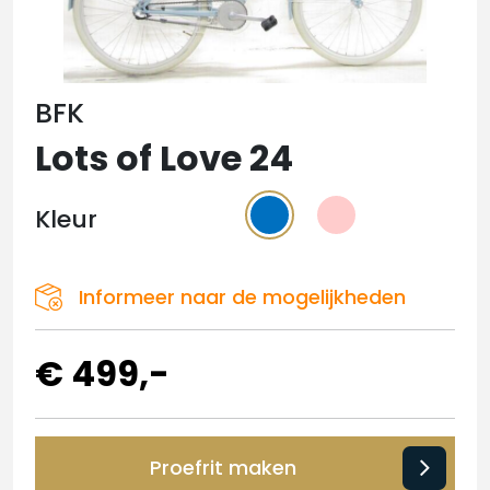
BFK
Lots of Love 24
Kleur
Informeer naar de mogelijkheden
€ 499,-
Proefrit maken