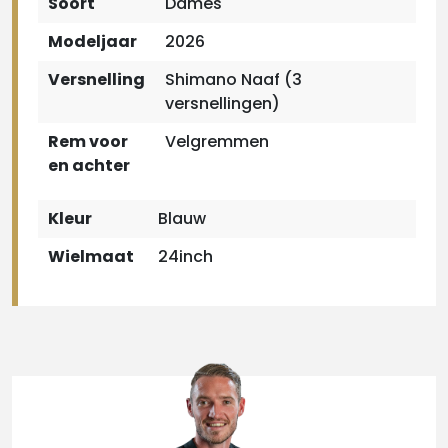
Soort
Dames
Modeljaar
2026
Versnelling
Shimano Naaf (3
versnellingen)
Rem voor
Velgremmen
en achter
Kleur
Blauw
Wielmaat
24inch