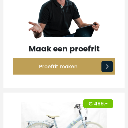
Maak een proefrit
Proefrit maken
€ 499,-