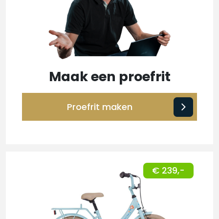
Maak een proefrit
Proefrit maken
€ 239,-