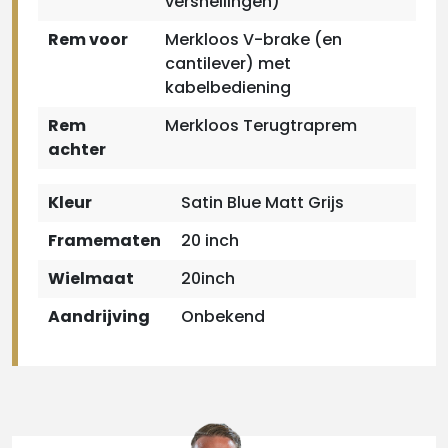
versnellingen)
Rem voor
Merkloos V-brake (en
cantilever) met
kabelbediening
Rem
Merkloos Terugtraprem
achter
Kleur
Satin Blue Matt Grijs
Framematen
20 inch
Wielmaat
20inch
Aandrijving
Onbekend