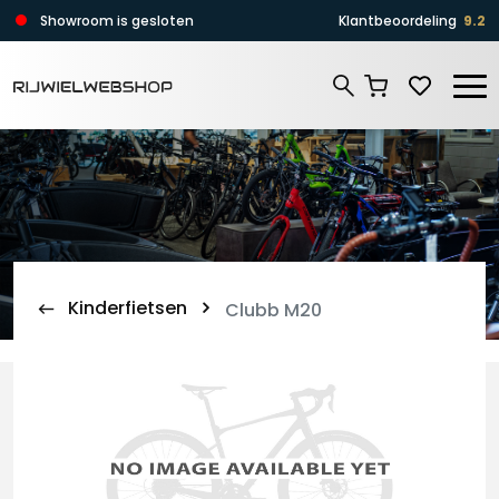
Zoeken
Showroom is gesloten
Klantbeoordeling
9.2
Zoeken
Kinderfietsen
Clubb M20