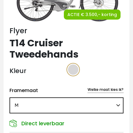
ACTIE € 3.500,- korting
Flyer
T14 Cruiser
Tweedehands
Kleur
Framemaat
Welke maat kies ik?
Direct leverbaar