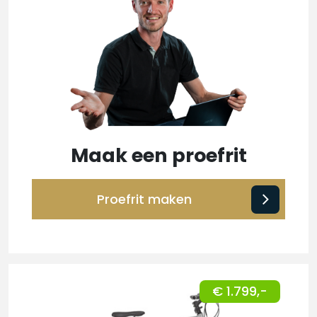
Maak een proefrit
Proefrit maken
€ 1.799,-