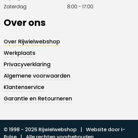
Zaterdag
8:00 - 17:00
Over ons
Over Rijwielwebshop
Werkplaats
Privacyverklaring
Algemene voorwaarden
Klantenservice
Garantie en Retourneren
© 1998 - 2026 Rijwielwebshop | Website door
I-
Pulse
| Alle rechten voorbehouden