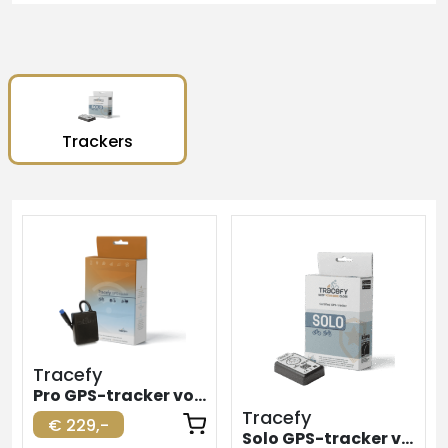
Trackers
Tracefy
Pro GPS-tracker voor elektrische fiets
Tracefy
€ 229,-
Solo GPS-tracker voor elektrische fiets