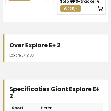
Solo GPS-tracker voor elektrische fiets
€ 129,-
Over Explore E+ 2
Explore E+ 2 DD
Specificaties Giant Explore E+
2
Soort
Heren