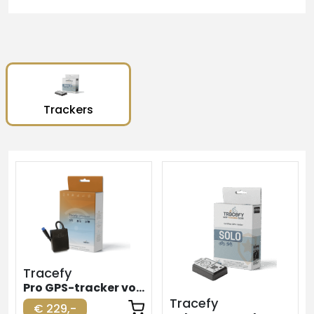
Trackers
Tracefy
Pro GPS-tracker voor elektrische fiets
Tracefy
€ 229,-