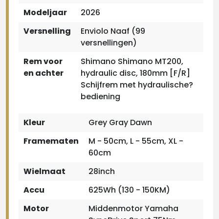
Modeljaar
2026
Versnelling
Enviolo Naaf (99
versnellingen)
Rem voor
Shimano Shimano MT200,
en achter
hydraulic disc, 180mm [F/R]
Schijfrem met hydraulische?
bediening
Kleur
Grey Gray Dawn
Framematen
M - 50cm, L - 55cm, XL -
60cm
Wielmaat
28inch
Accu
625Wh (130 - 150KM)
Motor
Middenmotor Yamaha