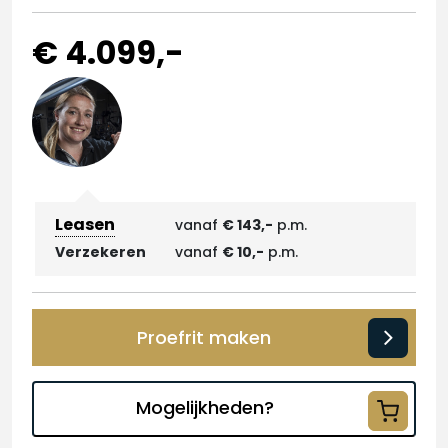
€ 4.099,-
Leasen
vanaf
€ 143,-
p.m.
Verzekeren
vanaf
€ 10,-
p.m.
Proefrit maken
Mogelijkheden?