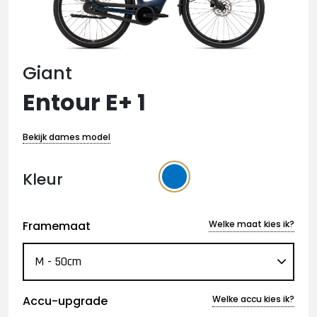
Giant
Entour E+ 1
Bekijk dames model
Kleur
Framemaat
Welke maat kies ik?
Accu-upgrade
Welke accu kies ik?