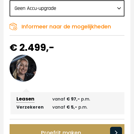
Informeer naar de mogelijkheden
€ 2.499,-
Leasen
vanaf
€ 97,-
p.m.
Verzekeren
vanaf
€ 5,-
p.m.
Proefrit maken