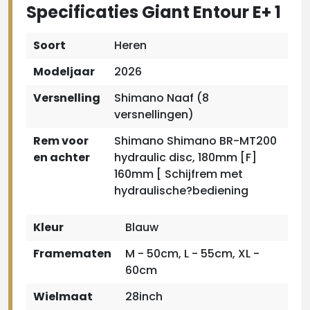
Specificaties Giant Entour E+ 1
Soort
Heren
Modeljaar
2026
Versnelling
Shimano Naaf (8
versnellingen)
Rem voor
Shimano Shimano BR-MT200
en achter
hydraulic disc, 180mm [F]
160mm [ Schijfrem met
hydraulische?bediening
Kleur
Blauw
Framematen
M - 50cm, L - 55cm, XL -
60cm
Wielmaat
28inch