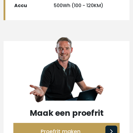
Accu
500Wh (100 - 120KM)
Maak een proefrit
Proefrit maken