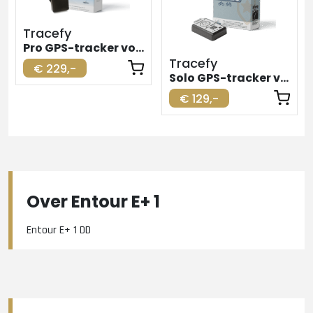
Tracefy
Pro GPS-tracker voor elektrische fiets
Tracefy
€ 229,-
Solo GPS-tracker voor elektrische fiets
€ 129,-
Over Entour E+ 1
Entour E+ 1 DD