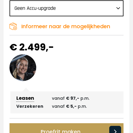
Informeer naar de mogelijkheden
€ 2.499,-
Leasen
vanaf
€ 97,-
p.m.
Verzekeren
vanaf
€ 5,-
p.m.
Proefrit maken