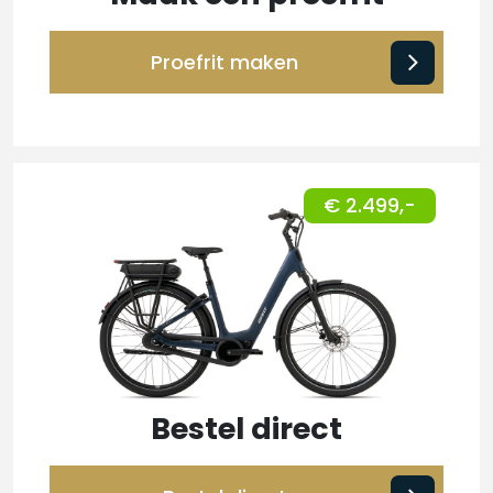
Proefrit maken
€ 2.499,-
Bestel direct