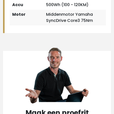
Accu
500Wh (100 - 120KM)
Motor
Middenmotor Yamaha
SyncDrive Core3 75Nm
Maak een proefrit