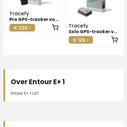
Tracefy
Pro GPS-tracker voor elektrische fiets
Tracefy
€ 229,-
Solo GPS-tracker voor elektrische fiets
€ 129,-
Over Entour E+ 1
Entour E+ 1 LST