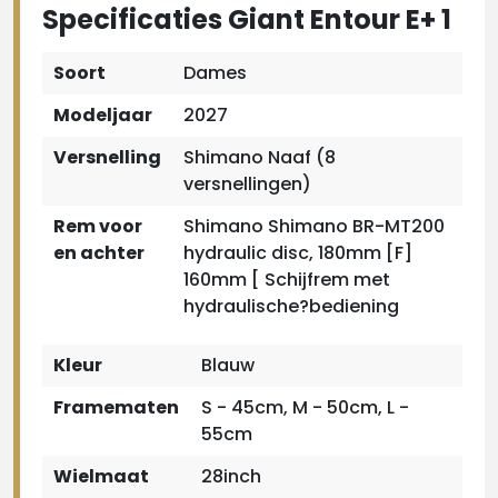
Specificaties Giant Entour E+ 1
Soort
Dames
Modeljaar
2027
Versnelling
Shimano Naaf (8
versnellingen)
Rem voor
Shimano Shimano BR-MT200
en achter
hydraulic disc, 180mm [F]
160mm [ Schijfrem met
hydraulische?bediening
Kleur
Blauw
Framematen
S - 45cm, M - 50cm, L -
55cm
Wielmaat
28inch