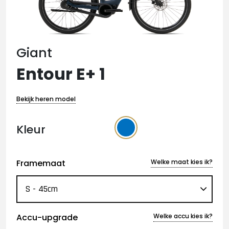
Giant
Entour E+ 1
Bekijk heren model
Kleur
Framemaat
Welke maat kies ik?
Accu-upgrade
Welke accu kies ik?