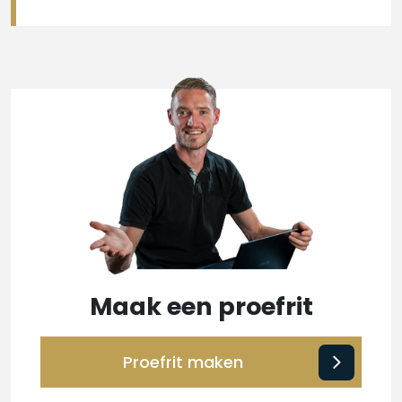
Maak een proefrit
Proefrit maken