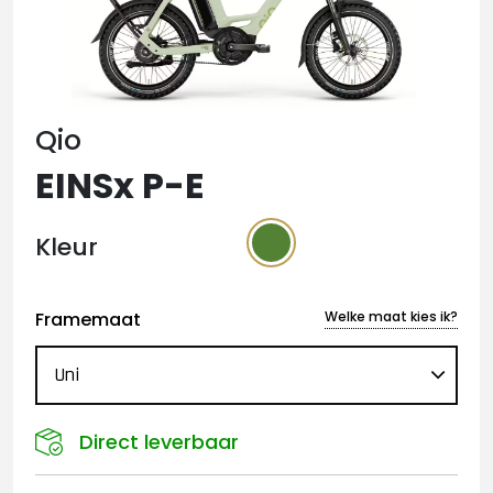
Qio
EINSx P-E
Kleur
Framemaat
Welke maat kies ik?
Direct leverbaar