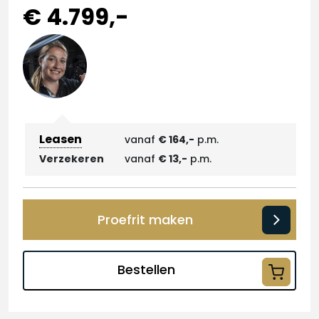
€ 4.799,-
Leasen
vanaf
€ 164,-
p.m.
Verzekeren
vanaf
€ 13,-
p.m.
Proefrit maken
Bestellen