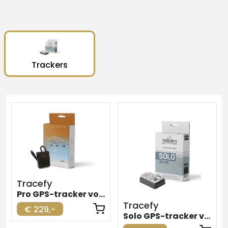
Trackers
Tracefy
Pro GPS-tracker voor elektrische fiets
Tracefy
€ 229,-
Solo GPS-tracker voor elektrische fiets