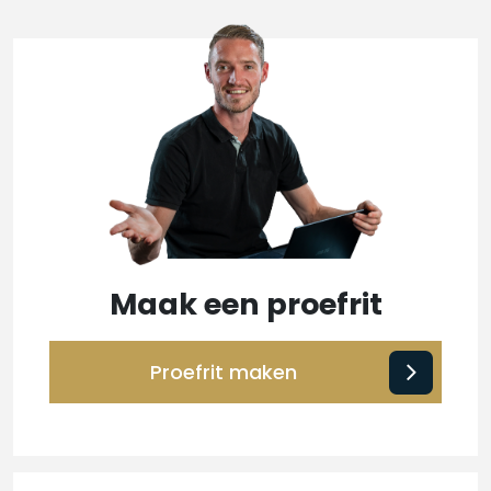
Maak een proefrit
Proefrit maken