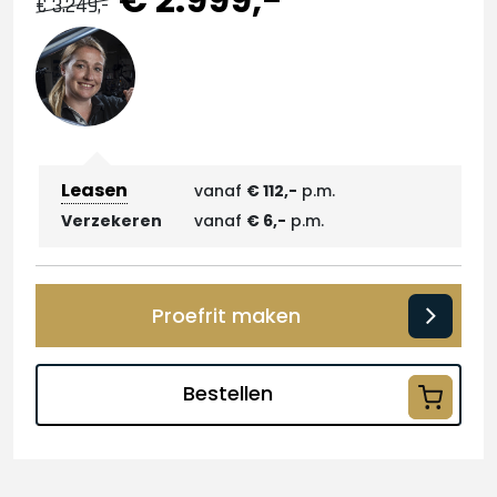
€ 3.249,-
Leasen
vanaf
€ 112,-
p.m.
Verzekeren
vanaf
€ 6,-
p.m.
Proefrit maken
Bestellen