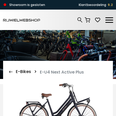
Zoeken
Showroom is gesloten
Klantbeoordeling
9.2
Zoeken
E-Bikes
E-U4 Next Active Plus