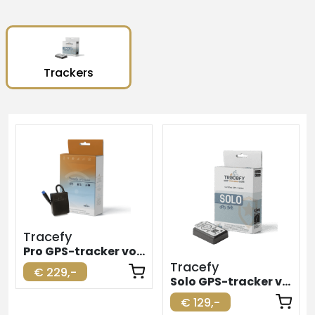
Trackers
Tracefy
Pro GPS-tracker voor elektrische fiets
Tracefy
€ 229,-
Solo GPS-tracker voor elektrische fiets
€ 129,-