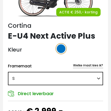
ACTIE € 250,- korting
Cortina
E-U4 Next Active Plus
Kleur
Framemaat
Welke maat kies ik?
Direct leverbaar
€ 2.999,-