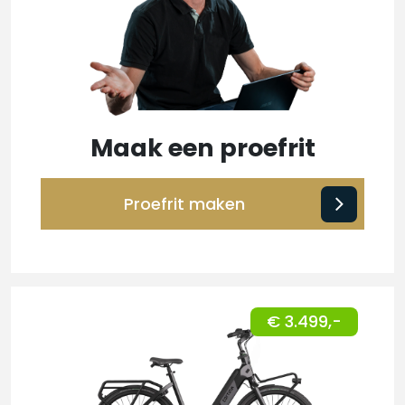
Maak een proefrit
Proefrit maken
€ 3.499,-