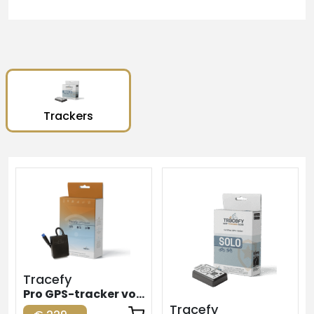
Trackers
Tracefy
Pro GPS-tracker voor elektrische fiets
Tracefy