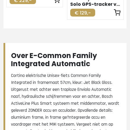
€ 229,-
Solo GPS-tracker voor elektrische fiets
€ 129,-
Over E-Common Family
Integrated Automatic
Cortina elektrische Unisex-fiets Common Family
Integrated in framemaat 57cm, kleur: Jet Black Gloss.
Uitgerust met achter een traploze Enviolo Automatic
naaf, hydraulische schijfremmen voor en achter, Bosch
ActiveLine Plus Smart systeem met middenmotor, wordt
geleverd ZONDER accu en acculader. Opvallende details:
aluminium frame, in frame ge?ntegreerde accu en
voordrager met het MIK-systeem. Vergeet niet om op