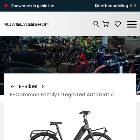
Zoeken
Showroom is gesloten
Klantbeoordeling
9.2
Zoeken
E-Bikes
E-Common Family Integrated Automatic