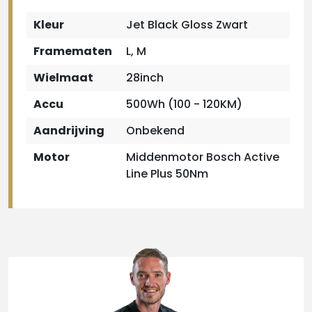
Kleur
Jet Black Gloss Zwart
Framematen
L, M
Wielmaat
28inch
Accu
500Wh (100 - 120KM)
Aandrijving
Onbekend
Motor
Middenmotor Bosch Active
Line Plus 50Nm