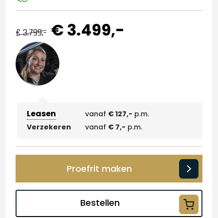
€ 3.499,-
€ 3.799,-
Leasen
vanaf
€ 127,-
p.m.
Verzekeren
vanaf
€ 7,-
p.m.
Proefrit maken
Bestellen