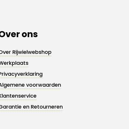
Over ons
Over Rijwielwebshop
Werkplaats
Privacyverklaring
Algemene voorwaarden
Klantenservice
Garantie en Retourneren