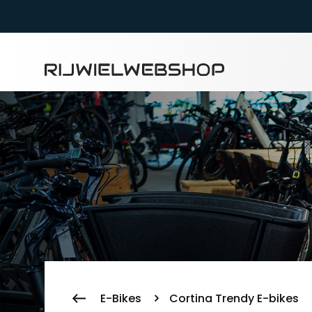
Zoeke
E-Bikes
Cortina Trendy E-bikes