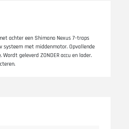
 met achter een Shimano Nexus 7-traps
36v systeem met middenmotor. Opvallende
e. Wordt geleverd ZONDER accu en lader.
cteren.