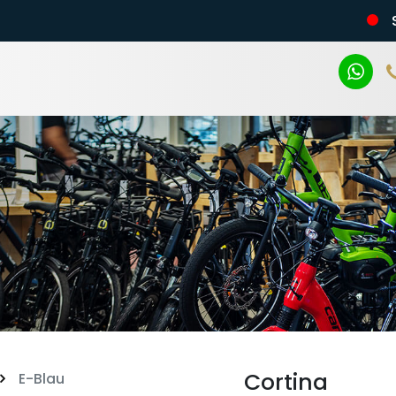
n
Cortina
E-Blau