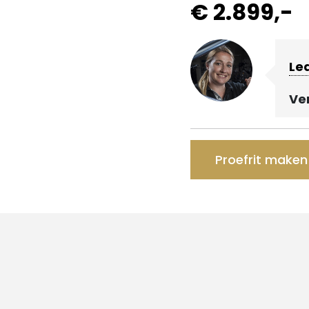
€ 2.899,-
Le
Ve
Proefrit maken