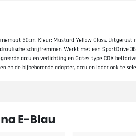
ramemaat 50cm. Kleur: Mustard Yellow Gloss. Uitgerust
hydraulische schrijfremmen. Werkt met een SportDrive 
egreerde accu en verlichting en Gates type CDX beltdriv
n en de bijbehorende adapter, accu en lader ook te sele
ina E-Blau