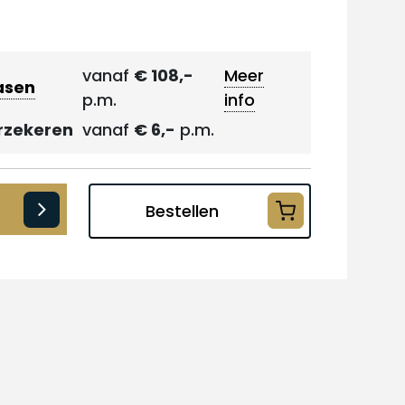
vanaf
€ 108,-
Meer
asen
p.m.
info
rzekeren
vanaf
€ 6,-
p.m.
Bestellen