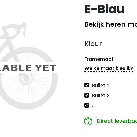
E-Blau
Bekijk heren m
Kleur
Framemaat
Welke maat kies ik?
Bullet 1
Bullet 2
...
Direct leverba