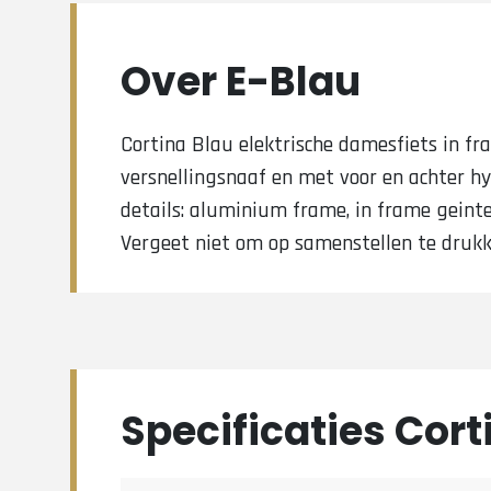
Over E-Blau
Cortina Blau elektrische damesfiets in f
versnellingsnaaf en met voor en achter 
details: aluminium frame, in frame geint
Vergeet niet om op samenstellen te drukke
Specificaties Cort