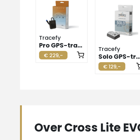
Tracefy
Pro GPS-tracker voor elektrische fiets
Tracefy
€ 229,-
Solo GPS-tracker voor elektrische
€ 129,-
Over Cross Lite EV