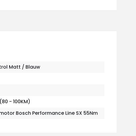
trol Matt / Blauw
(80 - 100KM)
motor Bosch Performance Line SX 55Nm