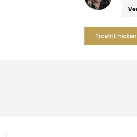
Ve
Proefrit maken