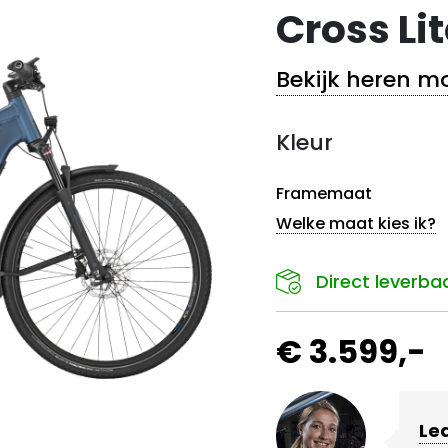
Cross Li
Bekijk heren m
Kleur
Framemaat
Welke maat kies ik?
Direct leverba
€ 3.599,-
Le