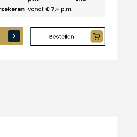
rzekeren
vanaf
€ 7,-
p.m.
Bestellen