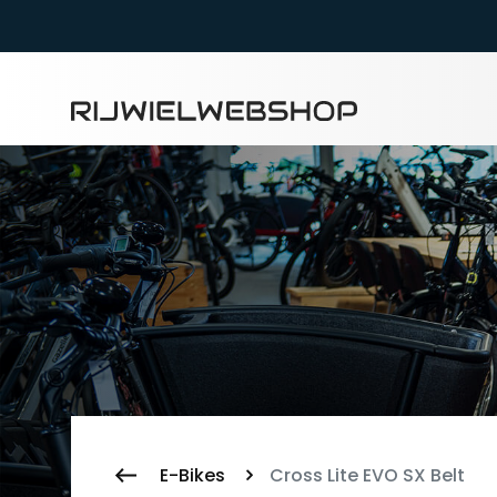
Zoeke
E-Bikes
Cross Lite EVO SX Belt