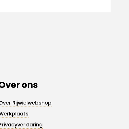
Over ons
Over Rijwielwebshop
Werkplaats
Privacyverklaring