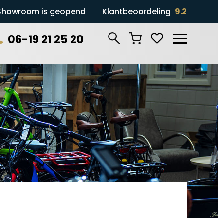
Showroom is geopend
Klantbeoordeling
9.2
06-19 21 25 20
Zoeken