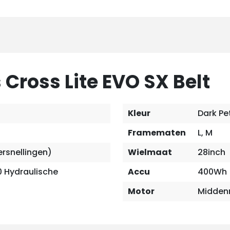
 Cross Lite EVO SX Belt
Kleur
Dark Pe
Framematen
L, M
rsnellingen)
Wielmaat
28inch
 Hydraulische
Accu
400Wh 
Motor
Midden