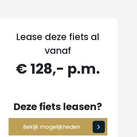
Lease deze fiets al
vanaf
€ 128,- p.m.
Deze fiets leasen?
Bekijk mogelijkheden