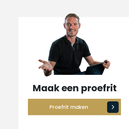
Maak een proefrit
Proefrit maken