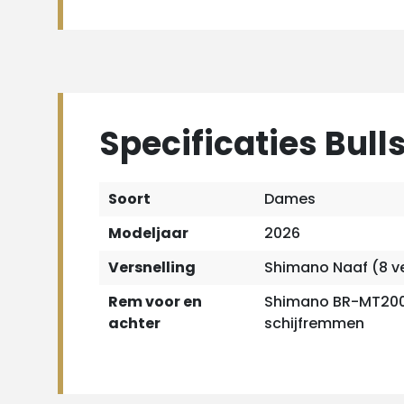
Specificaties Bulls
Soort
Dames
Modeljaar
2026
Versnelling
Shimano Naaf (8 ve
Rem voor en
Shimano BR-MT200
achter
schijfremmen