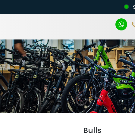
n
Bulls