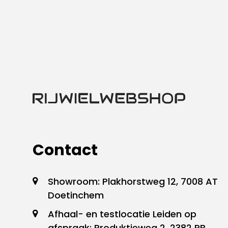
Contact
Showroom: Plakhorstweg 12, 7008 AT
Doetinchem
Afhaal- en testlocatie Leiden op
afspraak: Produktieweg 2, 2382 PB