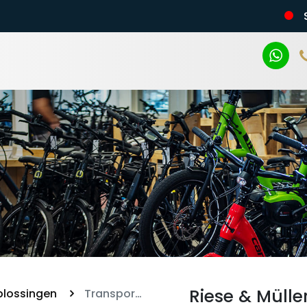
n
Riese & Mülle
oplossingen
Transporter2 85 Vario