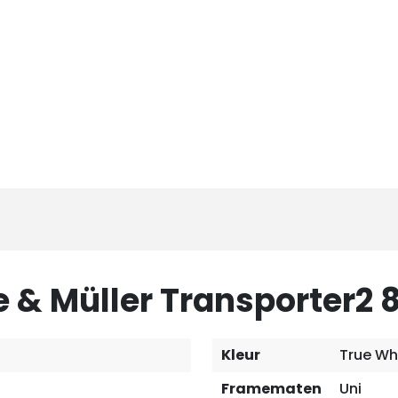
e & Müller Transporter2 
Kleur
True Wh
Framematen
Uni