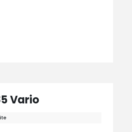
85 Vario
ite