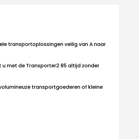
bele transportoplossingen veilig van A naar
u met de Transporter2 85 altijd zonder
u volumineuze transportgoederen of kleine