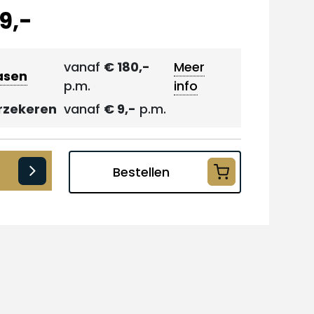
9,-
vanaf
€ 180,-
Meer
asen
p.m.
info
rzekeren
vanaf
€ 9,-
p.m.
Bestellen