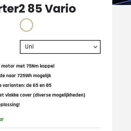
ter2 85 Vario
 motor met 75Nm koppel
de naar 725Wh mogelijk
e varianten: de 65 en 85
t vlakke cover (diverse mogelijkheden)
oplossing!
ar