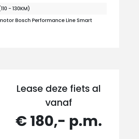
110 - 130KM)
otor Bosch Performance Line Smart
Lease deze fiets al
vanaf
€ 180,- p.m.