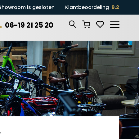
Showroom is gesloten
Klantbeoordeling
9.2
06-19 21 25 20
Zoeken
r