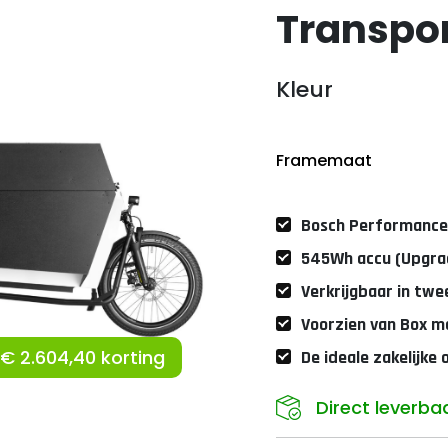
Transpor
Kleur
Framemaat
Bosch Performance
545Wh accu (Upgra
Verkrijgbaar in twe
Voorzien van Box me
€ 2.604,40 korting
De ideale zakelijke 
Direct leverba