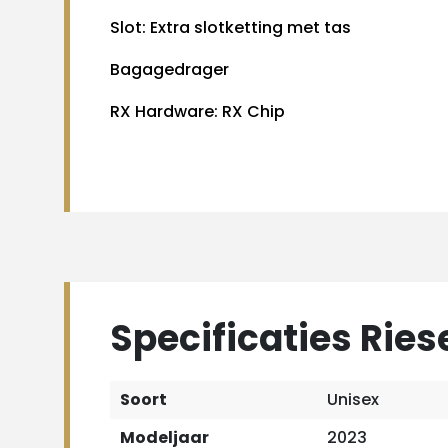
Slot: Extra slotketting met tas
Bagagedrager
RX Hardware: RX Chip
Specificaties Ries
Soort
Unisex
Modeljaar
2023