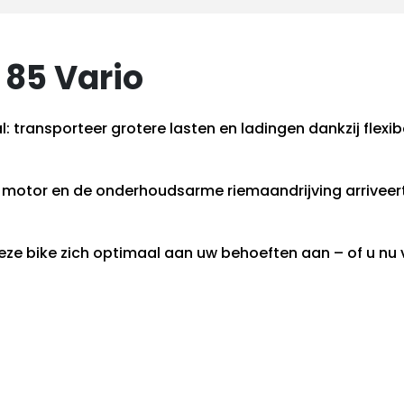
 85 Vario
l: transporteer grotere lasten en ladingen dankzij flexi
motor en de onderhoudsarme riemaandrijving arriveert 
 deze bike zich optimaal aan uw behoeften aan – of u n