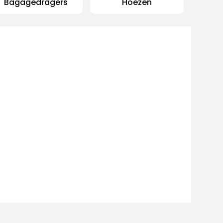
Bagagedragers
Hoezen