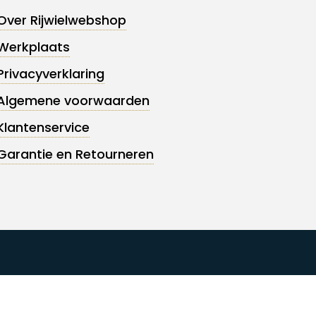
Over Rijwielwebshop
Werkplaats
Privacyverklaring
Algemene voorwaarden
Klantenservice
Garantie en Retourneren