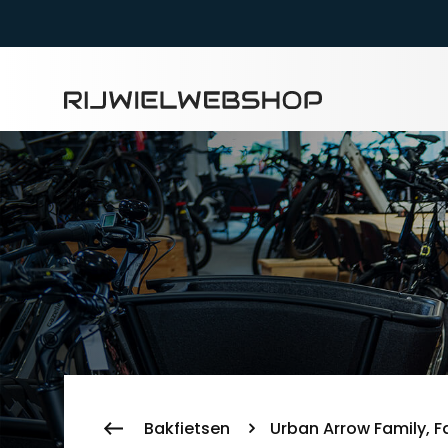
Zoeke
Bakfietsen
Urban Arrow Family, F