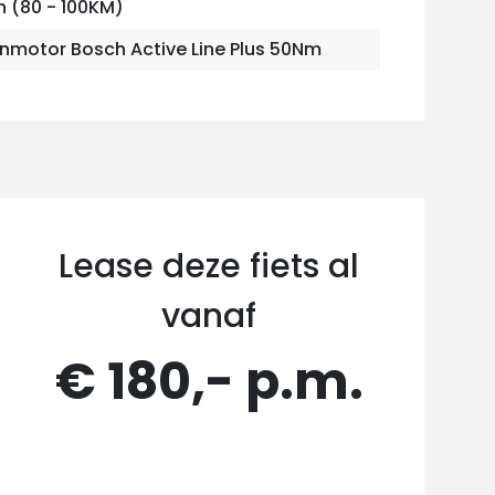
 (80 - 100KM)
nmotor Bosch Active Line Plus 50Nm
Lease deze fiets al
vanaf
€ 180,- p.m.