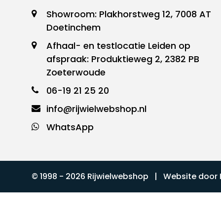
Showroom: Plakhorstweg 12, 7008 AT
Doetinchem
Afhaal- en testlocatie Leiden op
afspraak: Produktieweg 2, 2382 PB
Zoeterwoude
06-19 21 25 20
info@rijwielwebshop.nl
WhatsApp
© 1998 - 2026 Rijwielwebshop | Website door