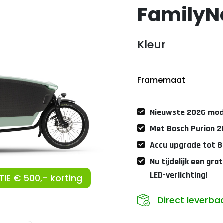
FamilyNe
Kleur
Framemaat
Nieuwste 2026 mod
Met Bosch Purion 2
Accu upgrade tot 8
Nu tijdelijk een gra
LED-verlichting!
IE € 500,- korting
Direct leverba