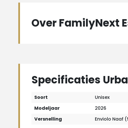
Over FamilyNext E
Specificaties Urb
Soort
Unisex
Modeljaar
2026
Versnelling
Enviolo Naaf (