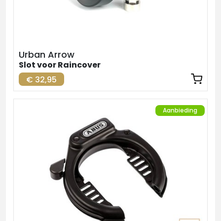
Urban Arrow
Slot voor Raincover
€ 32,95
Aanbieding