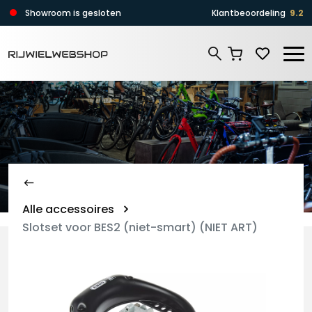
Zoeken
Showroom is gesloten
Klantbeoordeling
9.2
Zoeken
Alle accessoires
Slotset voor BES2 (niet-smart) (NIET ART)