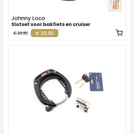
Johnny Loco
Slotset voor bakfiets en cruiser
€ 29,95
€ 39,95