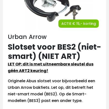
ACTIE € 15,- korting
Urban Arrow
Slotset voor BES2 (niet-
smart) (NIET ART)
LET OP: dit is met uitneembare sleutel dus
géén ART2 keuring!
Originele Abus slotset voor bijvoorbeeld een
Urban Arrow bakfiets. Let op, dit betreft het
niet-smart model (BES2). Op de Smart-
modellen (BES3) past een ander type.