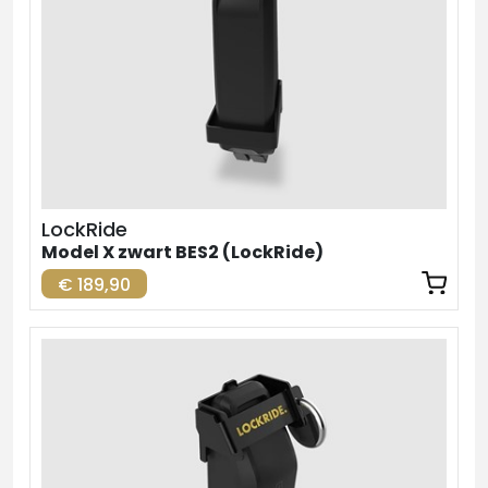
LockRide
Model X zwart BES2 (LockRide)
€ 189,90