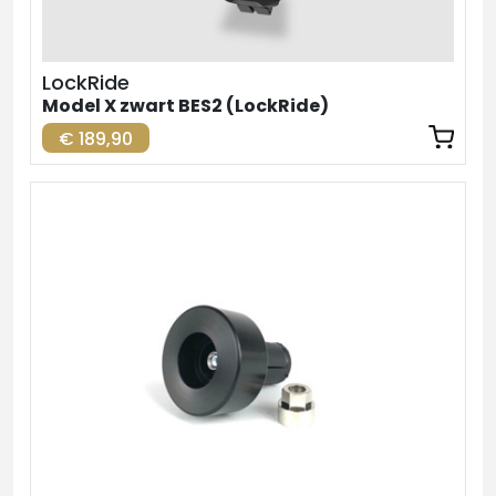
LockRide
Model X zwart BES2 (LockRide)
€ 189,90