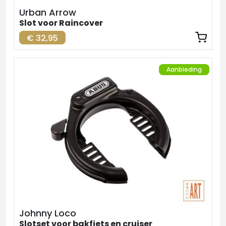
Urban Arrow
Slot voor Raincover
€ 32,95
Aanbieding
Johnny Loco
Slotset voor bakfiets en cruiser