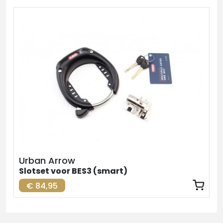
Urban Arrow
Slotset voor BES3 (smart)
€ 84,95