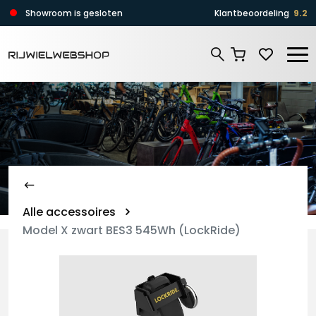
Zoeken
Showroom is gesloten
Klantbeoordeling
9.2
Zoeken
Alle accessoires
Model X zwart BES3 545Wh (LockRide)