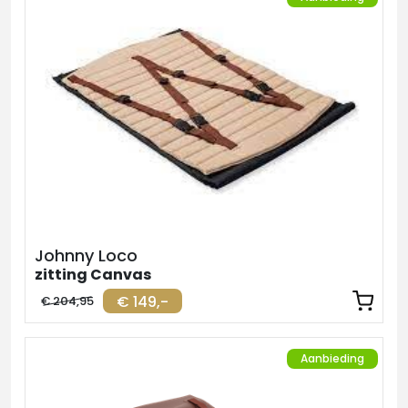
Johnny Loco
zitting Canvas
€ 149,-
€ 204,95
Aanbieding