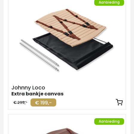
Aanbieding
Johnny Loco
Extra bankje canvas
€ 199,-
€ 299,-
Aanbieding