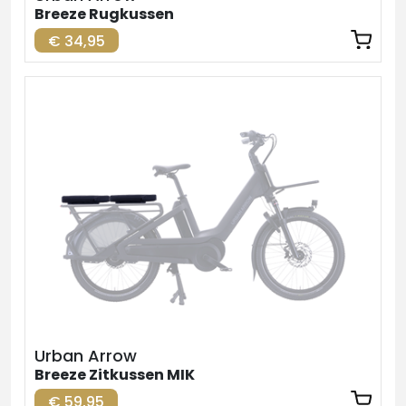
Breeze Rugkussen
€ 34,95
Urban Arrow
Breeze Zitkussen MIK
€ 59,95