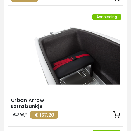
Aanbieding
Urban Arrow
Extra bankje
€ 167,20
€ 209,-