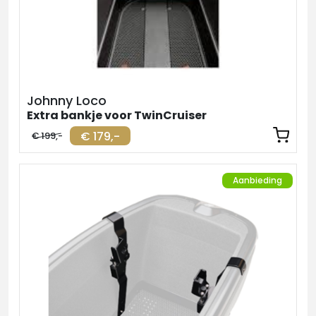
Johnny Loco
Extra bankje voor TwinCruiser
€ 179,-
€ 199,-
Aanbieding