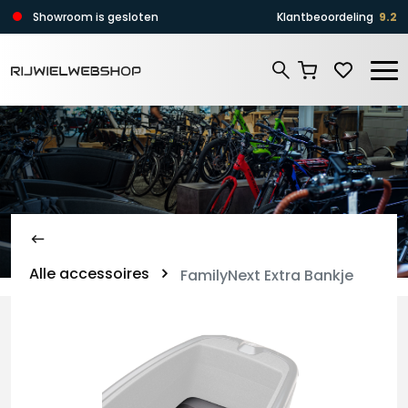
Zoeken
Showroom is gesloten
Klantbeoordeling
9.2
Zoeken
Alle accessoires
FamilyNext Extra Bankje