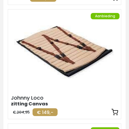
Aanbieding
Johnny Loco
zitting Canvas
€ 149,-
€ 204,95