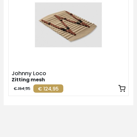
Johnny Loco
Zitting mesh
€ 124,95
€ 154,95