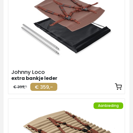
Johnny Loco
extra bankje leder
€ 359,-
€ 399,-
Aanbieding