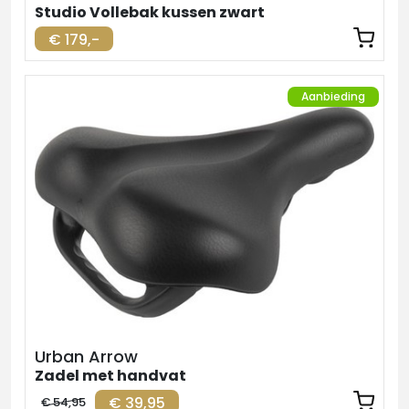
Studio Vollebak kussen zwart
€ 179,-
Aanbieding
Urban Arrow
Zadel met handvat
€ 39,95
€ 54,95