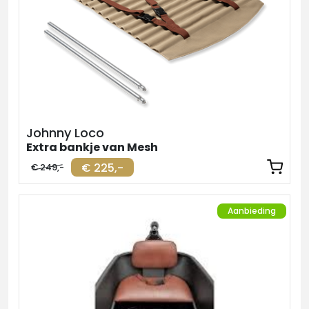
Johnny Loco
Extra bankje van Mesh
€ 225,-
€ 249,-
Aanbieding