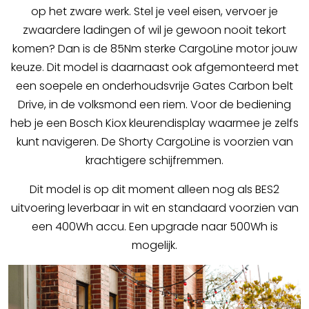
op het zware werk. Stel je veel eisen, vervoer je
zwaardere ladingen of wil je gewoon nooit tekort
komen? Dan is de 85Nm sterke CargoLine motor jouw
keuze. Dit model is daarnaast ook afgemonteerd met
een soepele en onderhoudsvrije Gates Carbon belt
Drive, in de volksmond een riem. Voor de bediening
heb je een Bosch Kiox kleurendisplay waarmee je zelfs
kunt navigeren. De Shorty CargoLine is voorzien van
krachtigere schijfremmen.
Dit model is op dit moment alleen nog als BES2
uitvoering leverbaar in wit en standaard voorzien van
een 400Wh accu. Een upgrade naar 500Wh is
mogelijk.