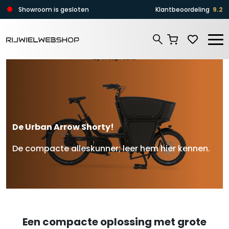
Zoeken
Showroom is gesloten
Klantbeoordeling
9.2
Zoeken
De Urban Arrow Shorty!
De compacte alleskunner; leer hem hier kennen.
Een compacte oplossing met grote