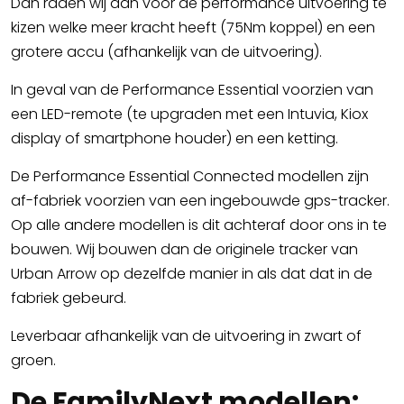
Dan raden wij aan voor de performance uitvoering te
kizen welke meer kracht heeft (75Nm koppel) en een
grotere accu (afhankelijk van de uitvoering).
In geval van de Performance Essential voorzien van
een LED-remote (te upgraden met een Intuvia, Kiox
display of smartphone houder) en een ketting.
De Performance Essential Connected modellen zijn
af-fabriek voorzien van een ingebouwde gps-tracker.
Op alle andere modellen is dit achteraf door ons in te
bouwen. Wij bouwen dan de originele tracker van
Urban Arrow op dezelfde manier in als dat dat in de
fabriek gebeurd.
Leverbaar afhankelijk van de uitvoering in zwart of
groen.
De FamilyNext modellen: