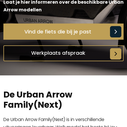
Laat je hier informeren over de beschikbare Urban
Arrow modellen
Vind de fiets die bij je past
Werkplaats afspraak
De Urban Arrow
Family(Next)
De Urban Arrow Family(Next) is in verschillende