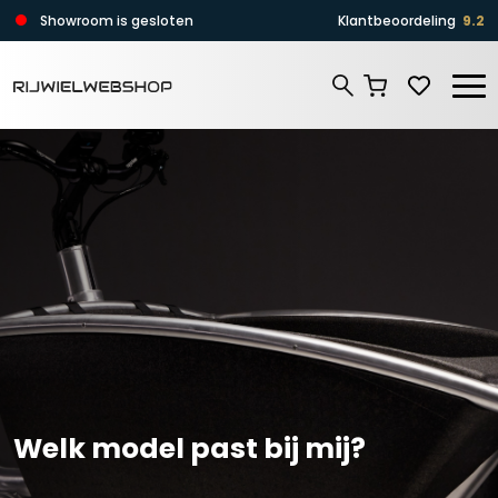
Zoeken
Showroom is gesloten
Klantbeoordeling
9.2
Zoeken
Welk model past bij mij?