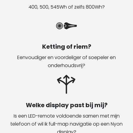
400, 500, 545Wh of zelfs 800Wh?
Ketting of riem?
Eenvoudiger en voordeliger of soepeler en
onderhoudsvrij?
Welke display past bij mij?
Is een LED-remote voldoende samen met mijn
telefoon of wil ik full-map navigatie op een Nyon
display?