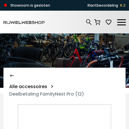
Zoeken
Showroom is gesloten
Klantbeoordeling
9.2
Zoeken
Alle accessoires
Deelbetaling FamilyNext Pro (12)