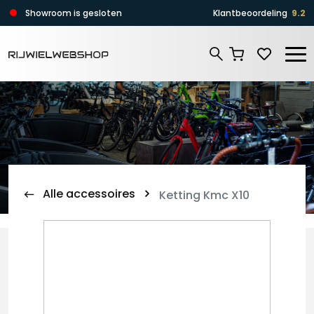
Zoeken
Showroom is gesloten
Klantbeoordeling
9.2
Zoeken
Alle accessoires
Ketting Kmc X10