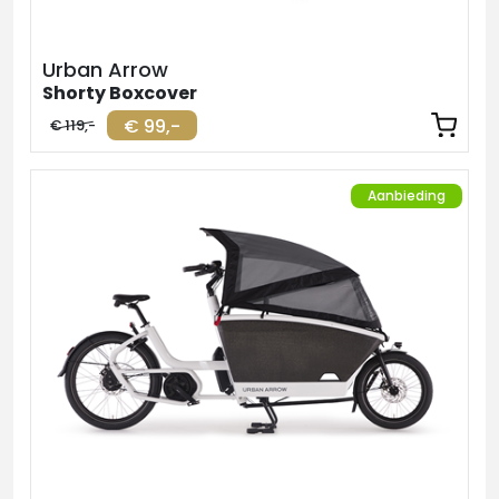
Urban Arrow
Shorty Boxcover
€ 99,-
€ 119,-
Aanbieding