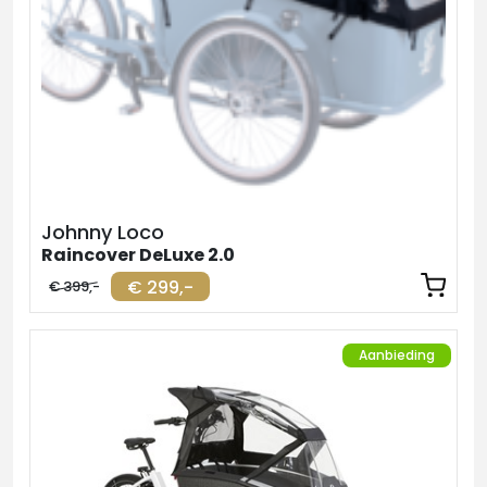
Johnny Loco
Raincover DeLuxe 2.0
€ 299,-
€ 399,-
Aanbieding