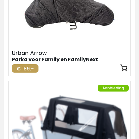
Urban Arrow
Parka voor Family en FamilyNext
€ 189,-
Aanbieding