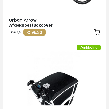
Urban Arrow
Afdekhoes/Boxcover
€ 95,20
€ 119,-
Aanbieding