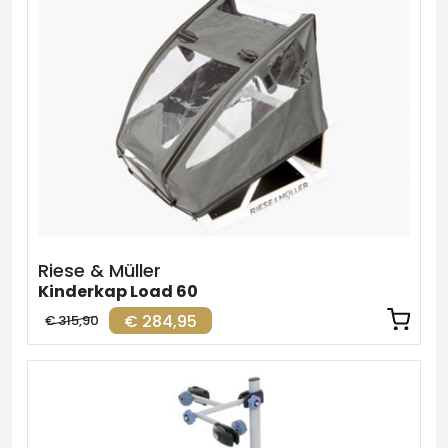
Riese & Müller
Kinderkap Load 60
€ 284,95
€ 315,90