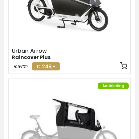
Urban Arrow
Raincover Plus
€ 249,-
€ 379,-
Aanbieding