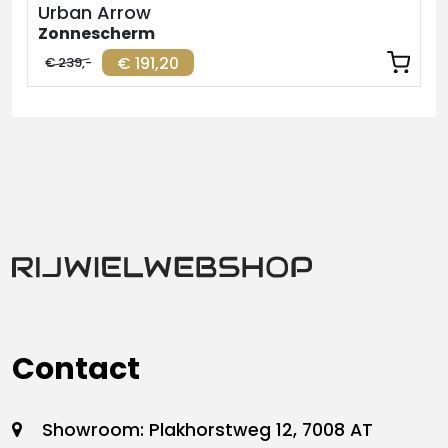
Urban Arrow
Zonnescherm
€ 191,20
€ 239,-
Contact
Showroom: Plakhorstweg 12, 7008 AT