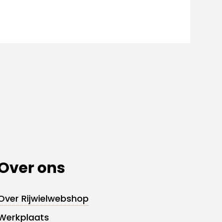
Over ons
Over Rijwielwebshop
Werkplaats