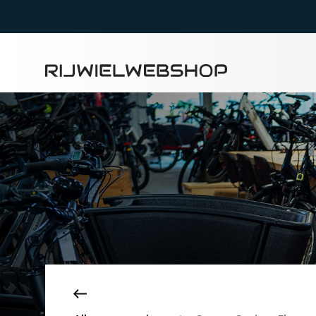
Zoeke