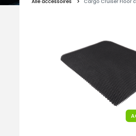
Alle accessoires
Cargo Cruiser Floor c
A