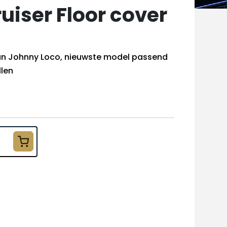
uiser Floor cover
van Johnny Loco, nieuwste model passend
llen