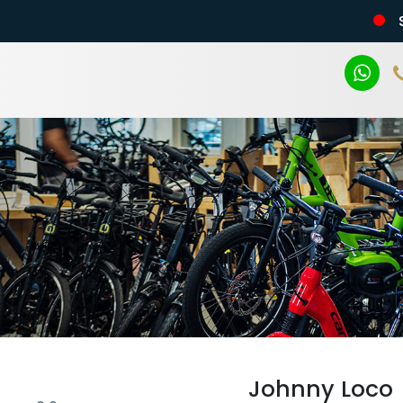
n
Johnny Loco