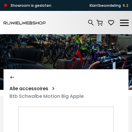
Zoeken
Showroom is gesloten
Klantbeoordeling
9.2
Zoeken
Alle accessoires
Btb Schwalbe Motion Big Apple